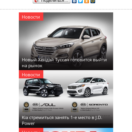
Поделиться…
Новости
Новый Хендай Туссан готовится выйти
на рынок
Новости
Kia стремиться занять 1-е место в J.D.
Power