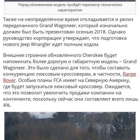
Перед обновлением модель пройдёт пересмотр технических
характеристик
Также на неопределённое время откладывается и релиз
переделанного Grand Wagoneer, который изначально
должен был быть презентован осенью 2018. Однако
руководство корпорации утверждает, что подготовка
нового Jeep Wrangler идёт полным ходом.
Внешнее строение обновлённого Cherokee будет
напоминать более дорогую и габаритную модель – Grand
Wagoneer. Это было сделано для того, чтобы составить
конкуренцию люксовым кроссоверам, в частности,
Range
Rover
. Особые планы FCA имеет на Северную Америку,
где будет запускаться люксовый кроссовер. Ожидается,
что это позволит увеличить продажи компании на
континенте, поскольку сейчас они составляют всего лишь
4%.