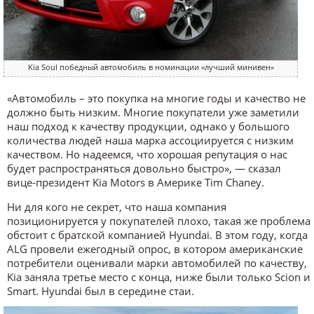
Kia Soul победный автомобиль в номинации «лучший минивен»
«Автомобиль – это покупка на многие годы и качество не
должно быть низким. Многие покупатели уже заметили
наш подход к качеству продукции, однако у большого
количества людей наша марка ассоциируется с низким
качеством. Но надеемся, что хорошая репутация о нас
будет распространяться довольно быстро», — сказал
вице-президент Kia Motors в Америке Tim Chaney.
Ни для кого не секрет, что наша компания
позиционируется у покупателей плохо, такая же проблема
обстоит c братской компанией Hyundai. В этом году, когда
ALG провели ежегодный опрос, в котором американские
потребители оценивали марки автомобилей по качеству,
Kia заняла третье место с конца, ниже были только Scion и
Smart. Hyundai был в середине стаи.