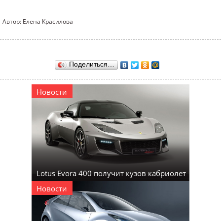
Автор: Елена Красилова
Поделиться…
Новости
Lotus Evora 400 получит кузов кабриолет
Новости