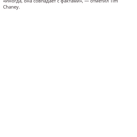
«Иногда, она совпадает с фактами», — отметил Tim
Chaney.