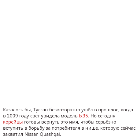
Казалось бы, Туссан безвозвратно ушёл в прошлое, когда
в 2009 году свет увидела модель
ix35
. Но сегодня
корейцы
готовы вернуть это имя, чтобы серьёзно
вступить в борьбу за потребителя в нише, которую сейчас
захватил Nissan Quashqai.