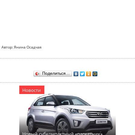
Автор: Янина Осадчая
Поделиться…
Новости
Новый субкомпактный «паркетник»