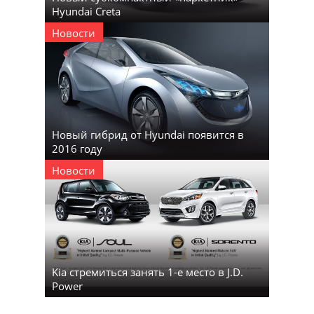
Hyundai Creta
Новости
Новый гибрид от Hyundai появится в
2016 году
Новости
Kia стремиться занять 1-е место в J.D.
Power