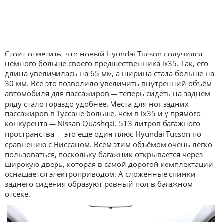
Стоит отметить, что новый Hyundai Tucson получился
немного больше своего предшественника ix35. Так, его
длина увеличилась на 65 мм, а ширина стала больше на
30 мм. Все это позволило увеличить внутренний объём
автомобиля для пассажиров
теперь сидеть на заднем
—
ряду стало гораздо удобнее. Места для ног задних
пассажиров в Туссане больше, чем в ix35 и у прямого
конкурента
Nissan Quashqai. 513 литров багажного
—
пространства
это ещё один плюс Hyundai Tucson по
—
сравнению с Ниссаном. Всем этим объёмом очень легко
пользоваться, поскольку багажник открывается через
широкую дверь, которая в самой дорогой комплектации
оснащается электроприводом. А сложенные спинки
заднего сидения образуют ровный пол в багажном
отсеке.