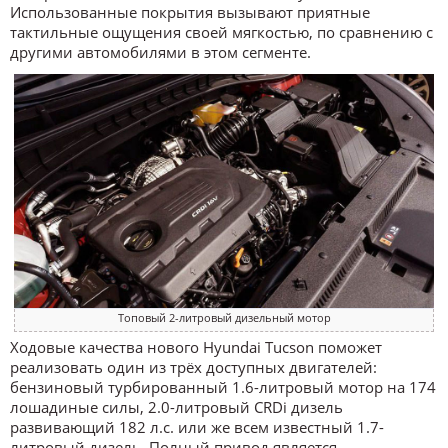
Использованные покрытия вызывают приятные
тактильные ощущения своей мягкостью, по сравнению с
другими автомобилями в этом сегменте.
Топовый 2-литровый дизельный мотор
Ходовые качества нового Hyundai Tucson поможет
реализовать один из трёх доступных двигателей:
бензиновый турбированный 1.6-литровый мотор на 174
лошадиные силы, 2.0-литровый CRDi дизель
развивающий 182 л.с. или же всем известный 1.7-
литровый дизель. Полный привод является