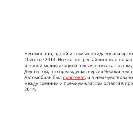
Несомненно, одной из самых ожидаемых и ярких
Cherokee 2014. Но что это: рестайлинг или нов
и новой модификацией нельзя назвать. Поэтому
Дело в том, что предыдущая версия Чероки недот
Автомобиль был
простоват
, и в нём чувствовал
между средним и премиум-классом остался в пр
2014.