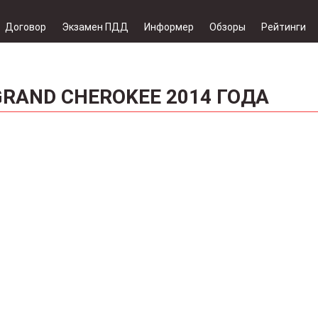
Договор
Экзамен ПДД
Информер
Обзоры
Рейтинги
GRAND CHEROKEE 2014 ГОДА