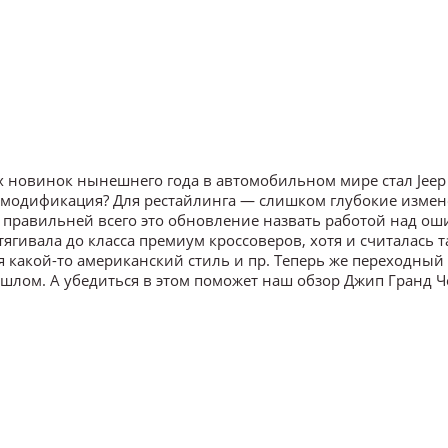
 новинок нынешнего года в автомобильном мире стал Jeep
ая модификация? Для рестайлинга — слишком глубокие измен
 правильней всего это обновление назвать работой над ош
ягивала до класса премиум кроссоверов, хотя и считалась т
ся какой-то американский стиль и пр. Теперь же переходный
ошлом. А убедиться в этом поможет наш обзор Джип Гранд 