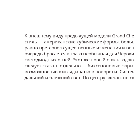
К внешнему виду предыдущей модели Grand Che
стиль — американские кубические формы, больш
равно претерпел существенные изменения и во в
очередь бросается в глаза необычная для Чероки
светодиодных огней. Этот же новый стиль задаю
следует сказать отдельно — биксеноновые фары
возможностью «заглядывать» в повороты. Систе
дальний и ближний свет. По центру элегантно с