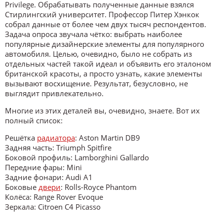
Privilege. Обрабатывать полученные данные взялся
Стирлингский университет. Профессор Питер Хэнкок
собрал данные от более чем двух тысяч респондентов.
Задача опроса звучала чётко: выбрать наиболее
популярные дизайнерские элементы для популярного
автомобиля. Целью, очевидно, было не собрать из
отдельных частей такой идеал и объявить его эталоном
британской красоты, а просто узнать, какие элементы
вызывают восхищение. Результат, безусловно, не
выглядит привлекательно.
Многие из этих деталей вы, очевидно, знаете. Вот их
полный список:
Решётка
радиатора
: Aston Martin DB9
Задняя часть: Triumph Spitfire
Боковой профиль: Lamborghini Gallardo
Передние фары: Mini
Задние фонари: Audi A1
Боковые
двери
: Rolls-Royce Phantom
Колёса: Range Rover Evoque
Зеркала: Citroen C4 Picasso