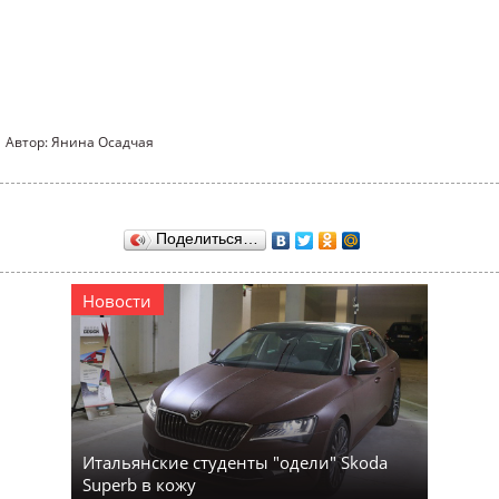
Автор: Янина Осадчая
Поделиться…
Новости
Итальянские студенты "одели" Skoda
Superb в кожу