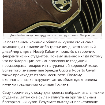
Дизайн был создан в сотрудничестве со студентами из Флоренции
За появлением кожаной обшивки кузова стоит сама
компания, а не какое-либо третье лицо, хотя главный
дизайнер фирмы Йозеф Кабан и привлёк к творению
флорентийских студентов. Почему именно их? Да потому
что во Флоренции есть многовековые традиции
производства товаров из натуральной коровьей кожи.
Более того, знаменитые бренды Gucci и Roberto Cavalli
также происходят из этой местности. Поэтому
окончательная конструкция автомобиля вдохновлена
именно традициями столицы Тосканы.
Саму коричневую кожу для проекта выбрали итальянские
студенты. Затем она была натянута на оригинальный
бескаркасный кузов. Результат выглядит впечатляюще,