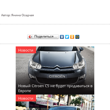
Автор: Янина Осадчая
Поделиться…
Новости
Новый Citroën C5 не будет продаваться в
Европе
Новости