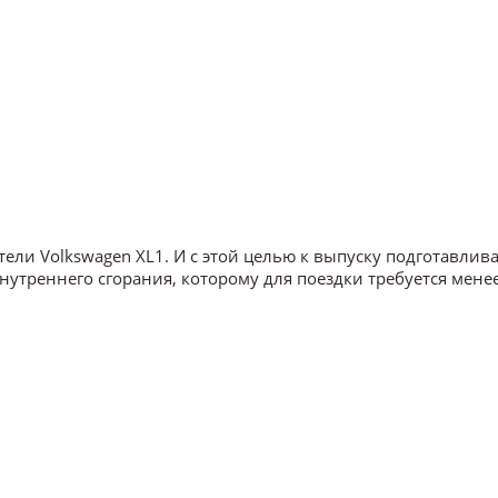
тели Volkswagen XL1. И с этой целью к выпуску подготавлива
утреннего сгорания, которому для поездки требуется мене