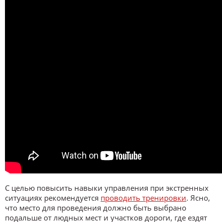
С целью повысить навыки управления при экстренных
ситуациях рекомендуется
проводить тренировки
. Ясно,
что место для проведения должно быть выбрано
подальше от людных мест и участков дороги, где ездят