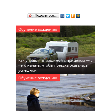
Поделиться…
Обучение вождению
Как управлять машиной с прицепом — с
чего начать, чтобы поездка оказалась
успешной
Обучение вождению