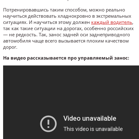
Потренировавшись таким способом, можно реально
научиться действовать хладнокровно в экстремальных
ситуациях. И научиться этому должен
каждый водитель
,
так как такие ситуации на дорогах, особенно российских
— не редкость. Так, занос задней оси заднеприводного
автомобиля чаще всего вызывается плохим качеством
дорог.
На видео рассказывается про управляемый занос: