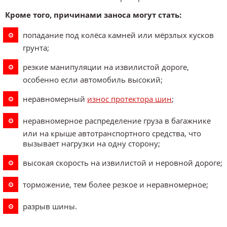
Кроме того, причинами заноса могут стать:
попадание под колёса камней или мёрзлых кусков
грунта;
резкие манипуляции на извилистой дороге,
особенно если автомобиль высокий;
неравномерный
износ протектора шин
;
неравномерное распределение груза в багажнике
или на крыше автотранспортного средства, что
вызывает нагрузки на одну сторону;
высокая скорость на извилистой и неровной дороге;
торможение, тем более резкое и неравномерное;
разрыв шины.