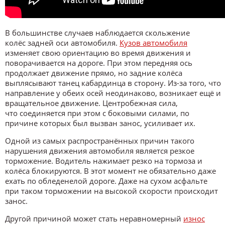
В большинстве случаев наблюдается скольжение
колёс задней оси автомобиля.
Кузов автомобиля
изменяет свою ориентацию во время движения и
поворачивается на дороге. При этом передняя ось
продолжает движение прямо, но задние колёса
выплясывают танец кабардинца в сторону. Из-за того, что
направление у обеих осей неодинаково, возникает ещё и
вращательное движение. Центробежная сила,
что соединяется при этом с боковыми силами, по
причине которых был вызван занос, усиливает их.
Одной из самых распространённых причин такого
нарушения движения автомобиля является резкое
торможение. Водитель нажимает резко на тормоза и
колёса блокируются. В этот момент не обязательно даже
ехать по обледенелой дороге. Даже на сухом асфальте
при таком торможении на высокой скорости происходит
занос.
Другой причиной может стать неравномерный
износ