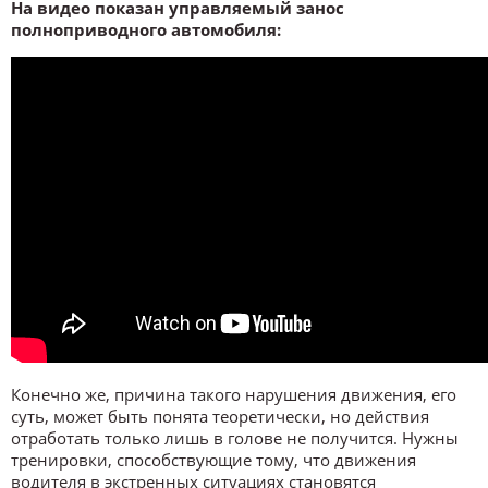
На видео показан управляемый занос
полноприводного автомобиля:
Конечно же, причина такого нарушения движения, его
суть, может быть понята теоретически, но действия
отработать только лишь в голове не получится. Нужны
тренировки, способствующие тому, что движения
водителя в экстренных ситуациях становятся