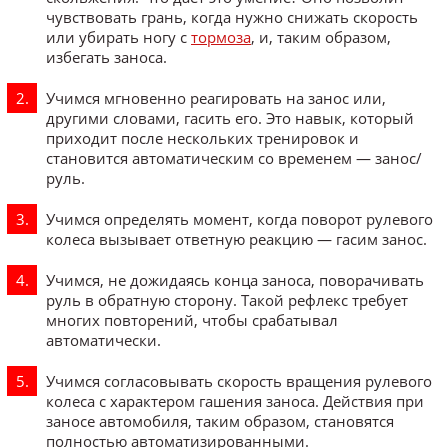
чувствовать грань, когда нужно снижать скорость
или убирать ногу с
тормоза
, и, таким образом,
избегать заноса.
Учимся мгновенно реагировать на занос или,
другими словами, гасить его. Это навык, который
приходит после нескольких тренировок и
становится автоматическим со временем — занос/
руль.
Учимся определять момент, когда поворот рулевого
колеса вызывает ответную реакцию — гасим занос.
Учимся, не дожидаясь конца заноса, поворачивать
руль в обратную сторону. Такой рефлекс требует
многих повторений, чтобы срабатывал
автоматически.
Учимся согласовывать скорость вращения рулевого
колеса с характером гашения заноса. Действия при
заносе автомобиля, таким образом, становятся
полностью автоматизированными.