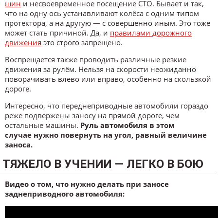
шин
и несвоевременное посещение СТО. Бывает и так,
что на одну ось устанавливают колёса с одним типом
протектора, а на другую — с совершенно иным. Это тоже
может стать причиной. Да, и
правилами дорожного
движения
это строго запрещено.
Воспрещается также проводить различные резкие
движения за рулём. Нельзя на скорости неожиданно
поворачивать влево или вправо, особенно на скользкой
дороге.
Интересно, что переднеприводные автомобили гораздо
реже подвержены заносу на прямой дороге, чем
остальные машины.
Руль автомобиля в этом
случае нужно повернуть на угол, равный величине
заноса.
ТЯЖЕЛО В УЧЕНИИ — ЛЕГКО В БОЮ
Видео о том, что нужно делать при заносе
заднеприводного автомобиля: