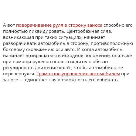
А вот
поворачивание руля в сторону заноса
способно его
полностью ликвидировать. Центробежная сила,
возникающая при таких ситуациях, начинает
разворачивать автомобиль в сторону, противоположную
боковому скольжению оси авто. И когда автомобиль
начинает возвращаться в исходное положение, опять же
при помощи рулевого колеса водитель обязан
регулировать движение колёс, чтобы автомобиль не
перевернулся.
Грамотное управление автомобилем
при
заносе — единственная возможность его избежать.