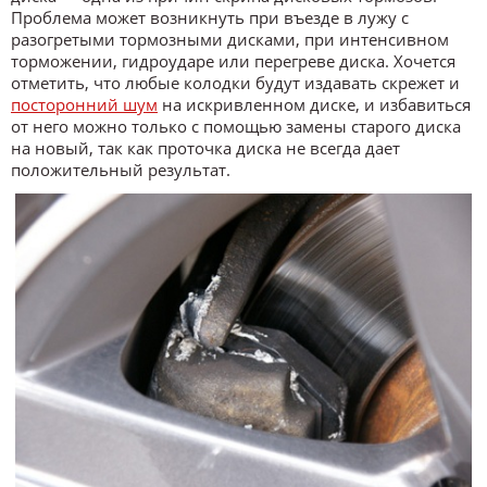
Проблема может возникнуть при въезде в лужу с
разогретыми тормозными дисками, при интенсивном
торможении, гидроударе или перегреве диска. Хочется
отметить, что любые колодки будут издавать скрежет и
посторонний шум
на искривленном диске, и избавиться
от него можно только с помощью замены старого диска
на новый, так как проточка диска не всегда дает
положительный результат.