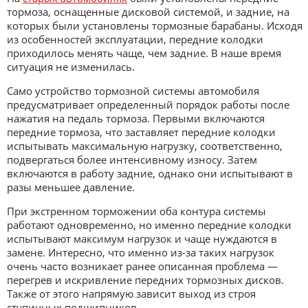
тормоза, оснащенные дисковой системой, и задние, на
которых были установлены тормозные барабаны. Исходя
из особенностей эксплуатации, передние колодки
приходилось менять чаще, чем задние. В наше время
ситуация не изменилась.
Само устройство тормозной системы автомобиля
предусматривает определенный порядок работы после
нажатия на педаль тормоза. Первыми включаются
передние тормоза, что заставляет передние колодки
испытывать максимальную нагрузку, соответственно,
подвергаться более интенсивному износу. Затем
включаются в работу задние, однако они испытывают в
разы меньшее давление.
При экстренном торможении оба контура системы
работают одновременно, но именно передние колодки
испытывают максимум нагрузок и чаще нуждаются в
замене. Интересно, что именно из-за таких нагрузок
очень часто возникает ранее описанная проблема —
перегрев и искривление передних тормозных дисков.
Также от этого напрямую зависит выход из строя
ступичных подшипников.