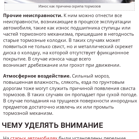
Износ как причина скрипа тормозов
Прочие неисправности.
К ним можно отнести все
неисправности, возникающие в процессе эксплуатации
автомобиля, такие как износ подшипника ступицы или
частей тормозного механизма, пришедшие в негодность
старые тормозные колодки. В таких случаях может
появиться не только свист, но и металлический скрежет
диска о колодку, на которой отсутствует фрикционное
покрытие. В случае износа чаще всего
возникает дребезжание или грохот при движении.
Атмосферное воздействие.
Сильный мороз,
повышенная влажность, слякоть, езда по грунтовым
дорогам тоже могут служить причиной появления свиста
тормозов. В таких случаях он пропадает при сухой погоде.
В случае попадания на трущиеся поверхности инородных
предметов достаточно извлечь их или промыть
тормозной механизм.
ЧЕМУ УДЕЛЯТЬ ВНИМАНИЕ
На
старых автомобилях
были установлены передние