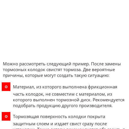
Можно рассмотреть следующий пример. После замены
тормозных колодок свистят тормоза. Две вероятные
причины, которые могут создать такую ситуацию:
Материал, из которого выполнена фрикционная
часть колодок, не совместим с материалом, из
которого выполнен тормозной диск. Рекомендуется
подобрать продукцию другого производителя.
Тормозящая поверхность колодки покрыта
защитным слоем и издает свист сразу после