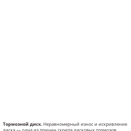
Тормозной диск.
Неравномерный износ и искривление
диска — одна из причин скрипа дисковых тормозов.