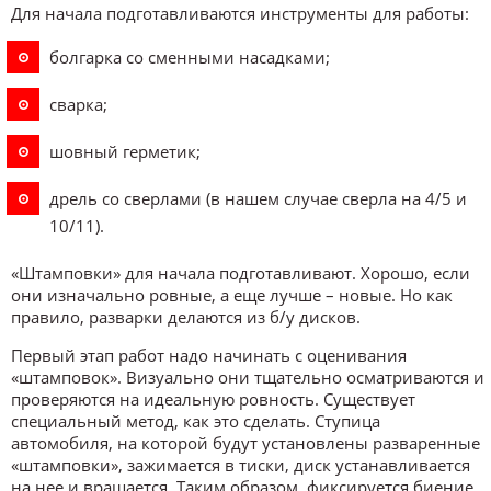
Для начала подготавливаются инструменты для работы:
болгарка со сменными насадками;
сварка;
шовный герметик;
дрель со сверлами (в нашем случае сверла на 4/5 и
10/11).
«Штамповки» для начала подготавливают. Хорошо, если
они изначально ровные, а еще лучше – новые. Но как
правило, разварки делаются из б/у дисков.
Первый этап работ надо начинать с оценивания
«штамповок». Визуально они тщательно осматриваются и
проверяются на идеальную ровность. Существует
специальный метод, как это сделать. Ступица
автомобиля, на которой будут установлены разваренные
«штамповки», зажимается в тиски, диск устанавливается
на нее и вращается. Таким образом, фиксируется биение.