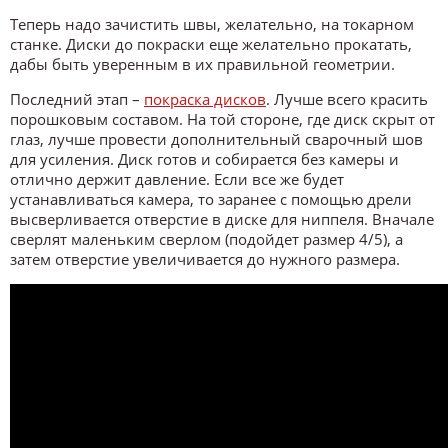
Теперь надо зачистить швы, желательно, на токарном
станке. Диски до покраски еще желательно прокатать,
дабы быть уверенным в их правильной геометрии.
Последний этап –
покраска дисков
. Лучше всего красить
порошковым составом. На той стороне, где диск скрыт от
глаз, лучше провести дополнительный сварочный шов
для усиления. Диск готов и собирается без камеры и
отлично держит давление. Если все же будет
устанавливаться камера, то заранее с помощью дрели
высверливается отверстие в диске для ниппеля. Вначале
сверлят маленьким сверлом (подойдет размер 4/5), а
затем отверстие увеличивается до нужного размера.