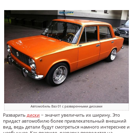
Автомобиль Ваз 01 с разваренными дисками
Разварить
диски
− значит увеличить их ширину. Это
придаст автомобилю более привлекательный внешний
вид, ведь детали будут смотреться намного интереснее и
необычнее. Как правило, разварка проводится на