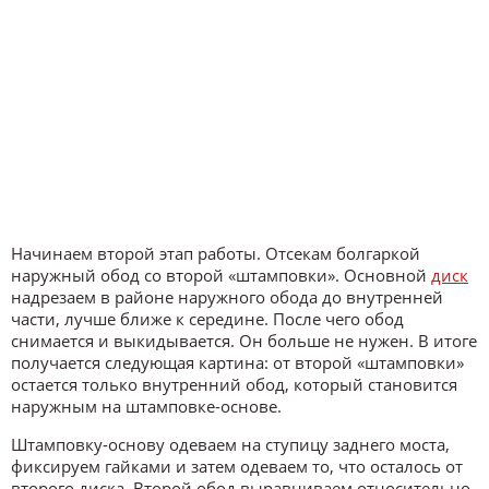
Начинаем второй этап работы. Отсекам болгаркой
наружный обод со второй «штамповки». Основной
диск
надрезаем в районе наружного обода до внутренней
части, лучше ближе к середине. После чего обод
снимается и выкидывается. Он больше не нужен. В итоге
получается следующая картина: от второй «штамповки»
остается только внутренний обод, который становится
наружным на штамповке-основе.
Штамповку-основу одеваем на ступицу заднего моста,
фиксируем гайками и затем одеваем то, что осталось от
второго диска. Второй обод выравниваем относительно