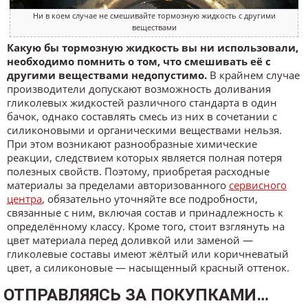
Ни в коем случае не смешивайте тормозную жидкость с другими
веществами
Какую бы тормозную жидкость вы ни использовали,
необходимо помнить о том, что смешивать её с
другими веществами недопустимо.
В крайнем случае
производители допускают возможность доливания
гликолевых жидкостей различного стандарта в один
бачок, однако составлять смесь из них в сочетании с
силиконовыми и органическими веществами нельзя.
При этом возникают разнообразные химические
реакции, следствием которых является полная потеря
полезных свойств. Поэтому, приобретая расходные
материалы за пределами авторизованного
сервисного
центра
, обязательно уточняйте все подробности,
связанные с ним, включая состав и принадлежность к
определённому классу. Кроме того, стоит взглянуть на
цвет материала перед доливкой или заменой —
гликолевые составы имеют жёлтый или коричневатый
цвет, а силиконовые — насыщенный красный оттенок.
ОТПРАВЛЯЯСЬ ЗА ПОКУПКАМИ…