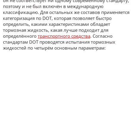
он не соответствует ни одному современному стандарту,
поэтому и не был включён в международную
классификацию. Для остальных же составов применяется
категоризация по DOT, которая позволяет быстро
определить, какими характеристиками обладает
тормозная жидкость, какая лучше подходит для
определённого
транспортного средства
. Согласно
стандартам DOT проводятся испытания тормозных
жидкостей по четырём основным параметрам: