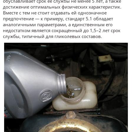
обуславливает срок её службы не менее 5 лет, а также
достижение оптимальных физических характеристик.
Вместе с тем не стоит отдавать ей однозначное
предпочтение — к примеру, стандарт 5.1 обладает
аналогичными параметрами, а единственным его
недостатком является сокращённый до 1,5–2 лет срок
службы, типичный для гликолевых составов.