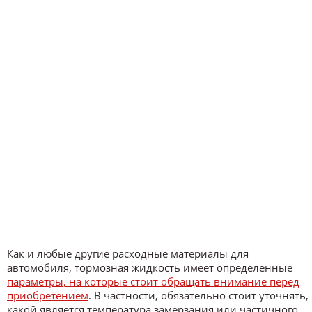
Как и любые другие расходные материалы для
автомобиля, тормозная жидкость имеет определённые
параметры, на которые стоит обращать внимание перед
приобретением
. В частности, обязательно стоит уточнять,
какой является температура замерзания или частичного