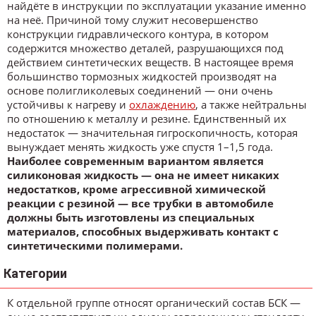
найдёте в инструкции по эксплуатации указание именно
на неё. Причиной тому служит несовершенство
конструкции гидравлического контура, в котором
содержится множество деталей, разрушающихся под
действием синтетических веществ. В настоящее время
большинство тормозных жидкостей производят на
основе полигликолевых соединений — они очень
устойчивы к нагреву и
охлаждению
, а также нейтральны
по отношению к металлу и резине. Единственный их
недостаток — значительная гигроскопичность, которая
вынуждает менять жидкость уже спустя 1–1,5 года.
Наиболее современным вариантом является
силиконовая жидкость — она не имеет никаких
недостатков, кроме агрессивной химической
реакции с резиной — все трубки в автомобиле
должны быть изготовлены из специальных
материалов, способных выдерживать контакт с
синтетическими полимерами.
Категории
К отдельной группе относят органический состав БСК —