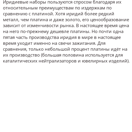
Иридиевые наборы пользуются спросом благодаря их
относительным преимуществам по издержкам по
сравнению с платиной. Хотя иридий более редкий
металл, чем платина и даже золото, его ценообразование
зависит от изменчивости рынка. В настоящее время цена
на него по-прежнему дешевле платины. Но почти одна
пятая часть производства иридия в мире в настоящее
время уходит именно на свечи зажигания. Для
сравнения, только небольшой процент платины идёт на
их производство (большая половина используется для
каталитических нейтрализаторов и ювелирных изделий).