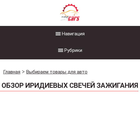
Навигация
Рубрики
Главная
Выбираем товары для авто
ОБЗОР ИРИДИЕВЫХ СВЕЧЕЙ ЗАЖИГАНИЯ