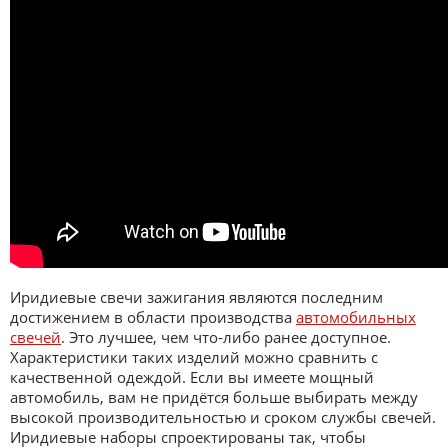
Иридиевые свечи зажигания являются последним
достижением в области производства
автомобильных
свечей
. Это лучшее, чем что-либо ранее доступное.
Характеристики таких изделий можно сравнить с
качественной одеждой. Если вы имеете мощный
автомобиль, вам не придётся больше выбирать между
высокой производительностью и сроком службы свечей.
Иридиевые наборы спроектированы так, чтобы