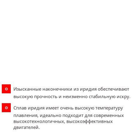
Изысканные наконечники из иридия обеспечивают
высокую прочность и неизменно стабильную искру.
Сплав иридия имеет очень высокую температуру
плавления, идеально подходит для современных
высокотехнологичных, высокоэффективных
двигателей.