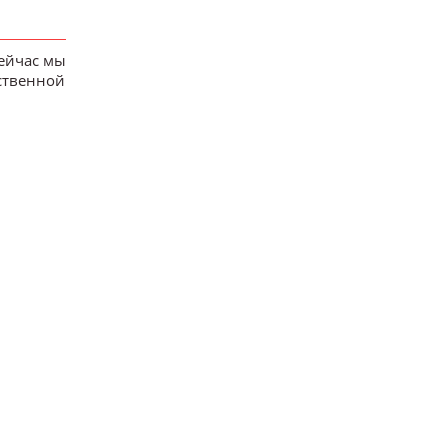
сейчас мы
рственной