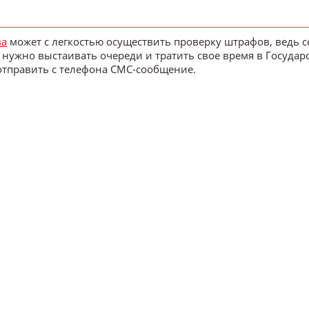
ва
может с легкостью осуществить проверку штрафов, ведь 
 нужно выстаивать очереди и тратить свое время в Госуда
отправить с телефона СМС-сообщение.