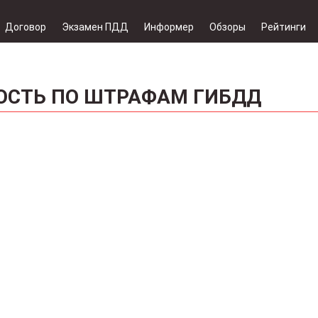
Договор
Экзамен ПДД
Информер
Обзоры
Рейтинги
ОСТЬ ПО ШТРАФАМ ГИБДД