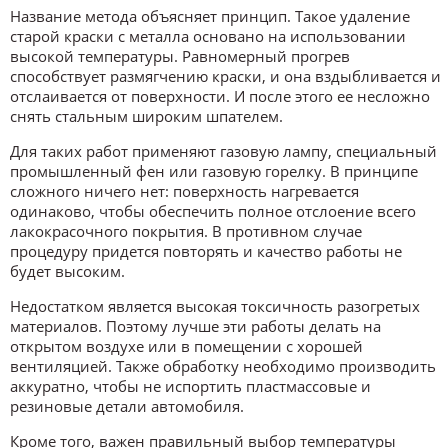
Название метода объясняет принцип. Такое удаление
старой краски с металла основано на использовании
высокой температуры. Равномерный прогрев
способствует размягчению краски, и она вздыбливается и
отслаивается от поверхности. И после этого ее несложно
снять стальным широким шпателем.
Для таких работ применяют газовую лампу, специальный
промышленный фен или газовую горелку. В принципе
сложного ничего нет: поверхность нагревается
одинаково, чтобы обеспечить полное отслоение всего
лакокрасочного покрытия. В противном случае
процедуру придется повторять и качество работы не
будет высоким.
Недостатком является высокая токсичность разогретых
материалов. Поэтому лучше эти работы делать на
открытом воздухе или в помещении с хорошей
вентиляцией. Также обработку необходимо производить
аккуратно, чтобы не испортить пластмассовые и
резиновые детали автомобиля.
Кроме того, важен правильный выбор температуры