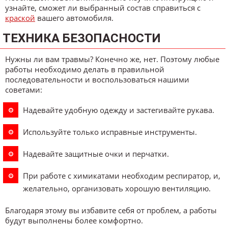
узнайте, сможет ли выбранный состав справиться с
краской
вашего автомобиля.
ТЕХНИКА БЕЗОПАСНОСТИ
Нужны ли вам травмы? Конечно же, нет. Поэтому любые
работы необходимо делать в правильной
последовательности и воспользоваться нашими
советами:
Надевайте удобную одежду и застегивайте рукава.
Используйте только исправные инструменты.
Надевайте защитные очки и перчатки.
При работе с химикатами необходим респиратор, и,
желательно, организовать хорошую вентиляцию.
Благодаря этому вы избавите себя от проблем, а работы
будут выполнены более комфортно.