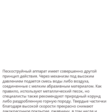
Пескоструйный аппарат имеет совершенно другой
принцип действия. Через механизм под высоким
давлением подается смесь воды либо воздуха,
соединенные с мелким абразивным материалом. Как
правило, используют металлический песок, но
специалисты также рекомендуют природный корунд
либо раздробленную горную породу. Твердые частички
благодаря высокой скорости прекрасно снимают
лакокрасочное покрытие, ржавчину, в том числе и