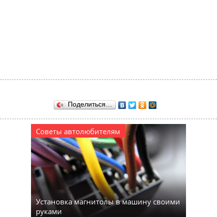
Поделиться…
Советы автолюбителям
Установка магнитолы в машину своими
руками