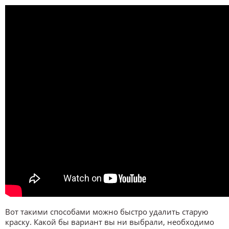
Вот такими способами можно быстро удалить старую
краску. Какой бы вариант вы ни выбрали, необходимо