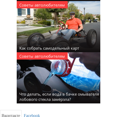
Советы автолюбителям
Как собрать самодельный карт
Советы автолюбителям
Что делать, если вода в бачке омывателя
лобового стекла замёрзла?
Вконтакте
Facebook