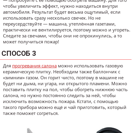
— попробуйте с её помощью обогреть машину. Для того
чтобы увеличить эффект, нужно находиться внутри
автомобиля. Результат будет весьма ощутимый, если
использовать сразу несколько свечек. Но не
переусердствуйте — машина, утеплённая газетами,
практически не вентилируется, поэтому можно и угореть.
Следите за свечами, чтобы они не опрокинулись, а то
может получиться пожар!
СПОСОБ 3
Для
прогревания салона
можно использовать газовую
керамическую плитку. Необходим также баллончик с
«зимним» газом. Он горит чисто, поэтому в машине не
будет ни дыма, ни угара, ни открытого пламени. Можно
поставить плитку на пол, чтобы обогреть нижнюю часть
салона, но нужно постоянно следить за ней, чтобы
исключить возможность пожара. Кстати, с помощью
такого прибора можно ещё и чай приготовить, который
также поможет согреться.