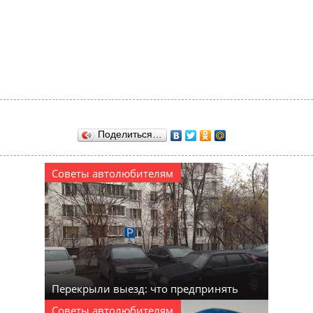
Поделиться…
Советы автолюбителям
Перекрыли выезд: что предпринять
Советы автолюбителям