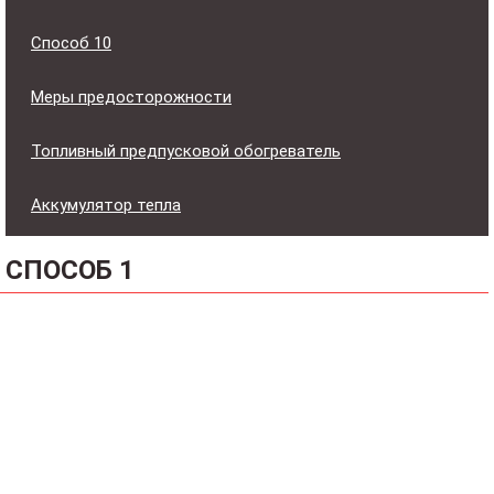
Способ 10
Меры предосторожности
Топливный предпусковой обогреватель
Аккумулятор тепла
СПОСОБ 1