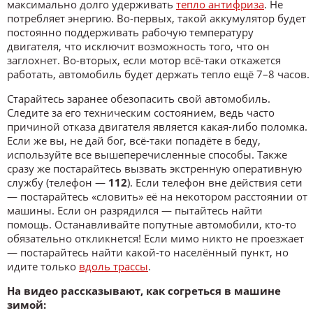
максимально долго удерживать
тепло антифриза
. Не
потребляет энергию. Во-первых, такой аккумулятор будет
постоянно поддерживать рабочую температуру
двигателя, что исключит возможность того, что он
заглохнет. Во-вторых, если мотор всё-таки откажется
работать, автомобиль будет держать тепло ещё 7–8 часов.
Старайтесь заранее обезопасить свой автомобиль.
Следите за его техническим состоянием, ведь часто
причиной отказа двигателя является какая-либо поломка.
Если же вы, не дай бог, всё-таки попадёте в беду,
используйте все вышеперечисленные способы. Также
сразу же постарайтесь вызвать экстренную оперативную
службу (телефон —
112
). Если телефон вне действия сети
— постарайтесь «словить» её на некотором расстоянии от
машины. Если он разрядился — пытайтесь найти
помощь. Останавливайте попутные автомобили, кто-то
обязательно откликнется! Если мимо никто не проезжает
— постарайтесь найти какой-то населённый пункт, но
идите только
вдоль трассы
.
На видео рассказывают, как согреться в машине
зимой: