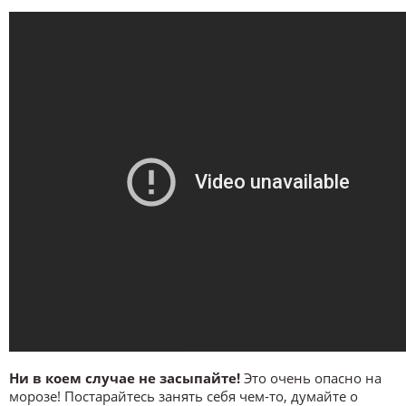
Ни в коем случае не засыпайте!
Это очень опасно на
морозе! Постарайтесь занять себя чем-то, думайте о