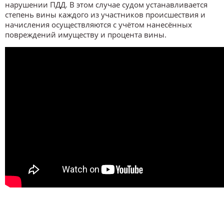
нарушении ПДД. В этом случае судом устанавливается
степень вины каждого из участников происшествия и
начисления осуществляются с учётом нанесённых
повреждений имуществу и процента вины.