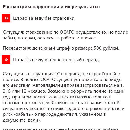
Рассмотрим нарушения и их результаты:
Штраф за езду без страховки.
Ситуация:
страхование по ОСАГО осуществлено, но полис
забыт, потерян, остался на работе и прочее.
Последствия:
денежный штраф в размере 500 рублей.
Штраф за езду в неположенный период.
Ситуация:
эксплуатация ТС в период, не отражённый в
полисе. В полисе ОСАГО существует отметка о периоде
его действия. Автовладелец вправе застраховаться на 1,
3, 6 или 12 месяцев. Возможно оформить полис на один
год, при этом воспользоваться им можно только в
течение трёх месяцев. Стоимость страхования в такой
ситуации существенно ниже годового страхования, но и
риск «забыть» о периоде действия, указанном в
документе, велик!
Последствия:
денежный штраф в размере 500 рублей.