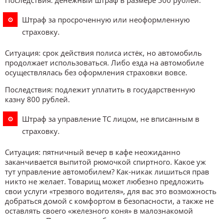
Штраф за просроченную или неоформленную
страховку.
Ситуация:
срок действия полиса истёк, но автомобиль
продолжает использоваться. Либо езда на автомобиле
осуществлялась без оформления страховки вовсе.
Последствия:
подлежит уплатить в государственную
казну 800 рублей.
Штраф за управление ТС лицом, не вписанным в
страховку.
Ситуация:
пятничный вечер в кафе неожиданно
заканчивается выпитой рюмочкой спиртного. Какое уж
тут управление автомобилем? Как-никак лишиться прав
никто не желает. Товарищ может любезно предложить
свои услуги «трезвого водителя», для вас это возможность
добраться домой с комфортом в безопасности, а также не
оставлять своего «железного коня» в малознакомой