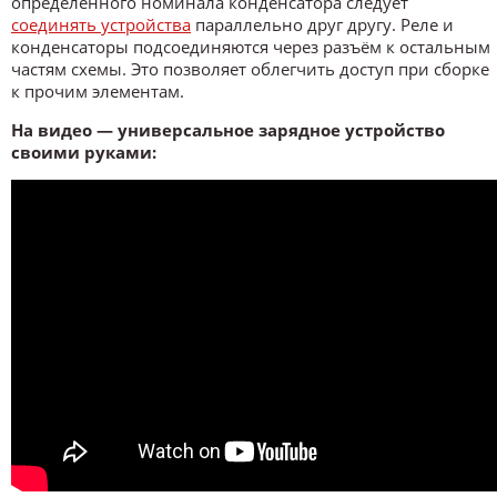
определённого номинала конденсатора следует
соединять устройства
параллельно друг другу. Реле и
конденсаторы подсоединяются через разъём к остальным
частям схемы. Это позволяет облегчить доступ при сборке
к прочим элементам.
На видео — универсальное зарядное устройство
своими руками: