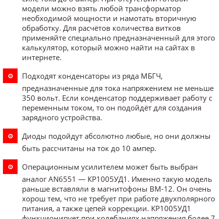
модели можно взять любой трансформатор
необходимой мощности и намотать вторичную
обработку. Для расчётов количества витков
применяйте специально предназначенный для этого
калькулятор, который можно найти на сайтах в
интернете.
Подходят конденсаторы из ряда МБГЧ,
предназначенные для тока напряжением не меньше
350 вольт. Если конденсатор поддерживает работу с
переменным током, то он подойдёт для создания
зарядного устройства.
Диоды подойдут абсолютно любые, но они должны
быть рассчитаны на ток до 10 ампер.
Операционным усилителем может быть выбран
аналог AN6551 — КР1005УД1. Именно такую модель
раньше вставляли в магнитофоны ВМ-12. Он очень
хорош тем, что не требует при работе двухполярного
питания, а также цепей коррекции. КР1005УД1
функционирует при колебаниях напряжения более 7