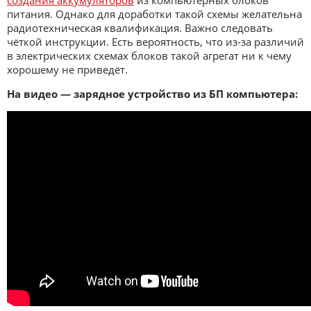
питания. Однако для доработки такой схемы желательна
радиотехническая квалификация. Важно следовать
чёткой инструкции. Есть вероятность, что из-за различий
в электрических схемах блоков такой агрегат ни к чему
хорошему не приведёт.
На видео — зарядное устройство из БП компьютера: