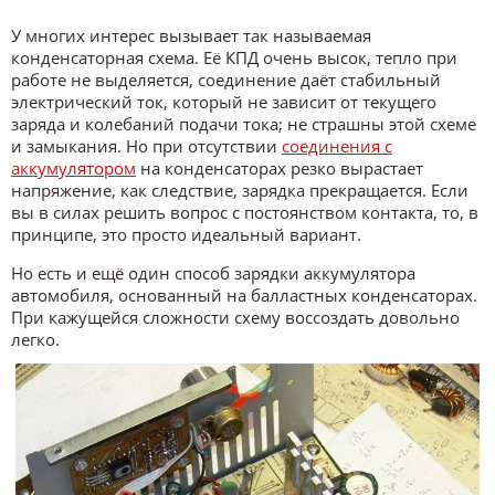
У многих интерес вызывает так называемая
конденсаторная схема. Её КПД очень высок, тепло при
работе не выделяется, соединение даёт стабильный
электрический ток, который не зависит от текущего
заряда и колебаний подачи тока; не страшны этой схеме
и замыкания. Но при отсутствии
соединения с
аккумулятором
на конденсаторах резко вырастает
напряжение, как следствие, зарядка прекращается. Если
вы в силах решить вопрос с постоянством контакта, то, в
принципе, это просто идеальный вариант.
Но есть и ещё один способ зарядки аккумулятора
автомобиля, основанный на балластных конденсаторах.
При кажущейся сложности схему воссоздать довольно
легко.