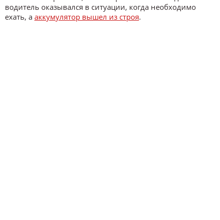
водитель оказывался в ситуации, когда необходимо
ехать, а
аккумулятор вышел из строя
.