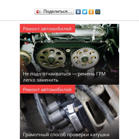
Поделиться…
Ремонт автомобилей
Не надо отчаиваться — ремень ГРМ
легко заменить
Ремонт автомобилей
Грамотный способ проверки катушки