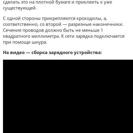
сделать это на плотной бумаге и приклеить к уже
существующей.
С одной стороны прикрепляются крокодилы, а,
соответственно, со второй — разрезные наконечники.
Сечение проводов должно быть не меньше 1
квадратного миллиметра. К сети зарядка подключается
при помощи шнура.
На видео — сборка зарядного устройства: