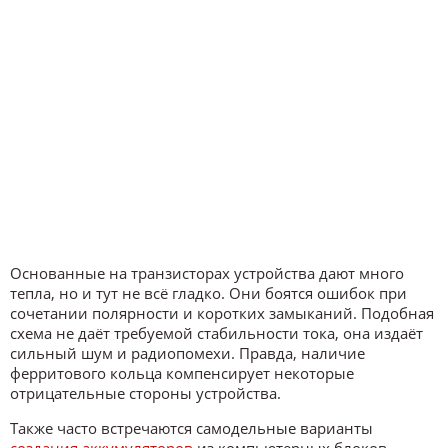
Основанные на транзисторах устройства дают много
тепла, но и тут не всё гладко. Они боятся ошибок при
сочетании полярности и коротких замыканий. Подобная
схема не даёт требуемой стабильности тока, она издаёт
сильный шум и радиопомехи. Правда, наличие
ферритового кольца компенсирует некоторые
отрицательные стороны устройства.
Также часто встречаются самодельные варианты
создания аккумуляторов
из компьютерных блоков