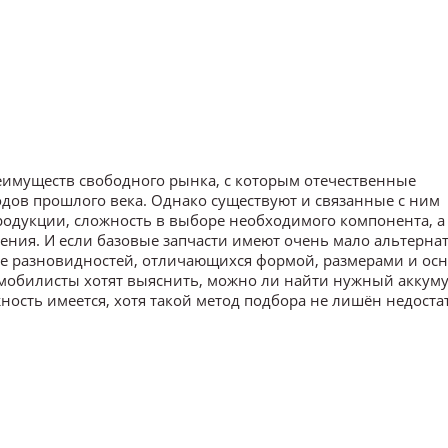
еимуществ свободного рынка, с которым отечественные
одов прошлого века. Однако существуют и связанные с ним
одукции, сложность в выборе необходимого компонента, а
ения. И если базовые запчасти имеют очень мало альтернат
ве разновидностей, отличающихся формой, размерами и о
мобилисты хотят выяснить, можно ли найти нужный аккуму
ность имеется, хотя такой метод подбора не лишён недоста