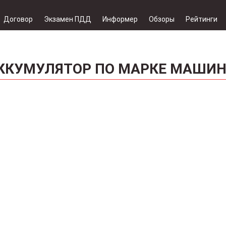
Договор
Экзамен ПДД
Информер
Обзоры
Рейтинги
ККУМУЛЯТОР ПО МАРКЕ МАШИ