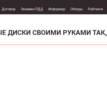
Договор
Экзамен ПДД
Информер
Обзоры
Рейтинги
Е ДИСКИ СВОИМИ РУКАМИ ТАК,