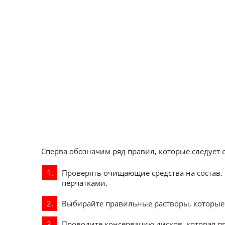
Сперва обозначим ряд правил, которые следует 
Проверять очищающие средства на состав
перчатками.
Выбирайте правильные растворы, которые 
Проводите консервацию дисков, которая п