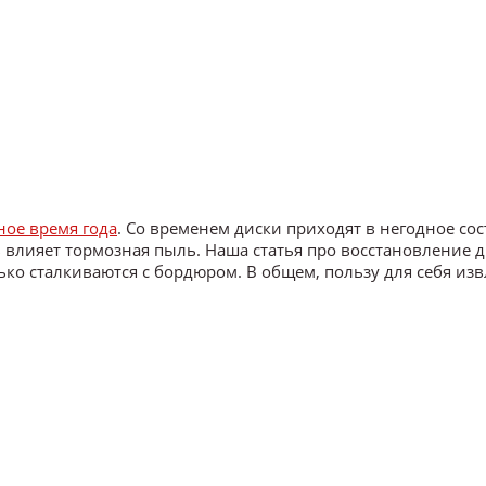
ное время года
. Со временем диски приходят в негодное со
в влияет тормозная пыль. Наша статья про восстановление 
ько сталкиваются с бордюром. В общем, пользу для себя изв