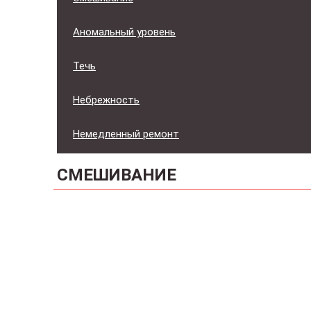
Аномальный уровень
Течь
Небрежность
Немедленный ремонт
СМЕШИВАНИЕ