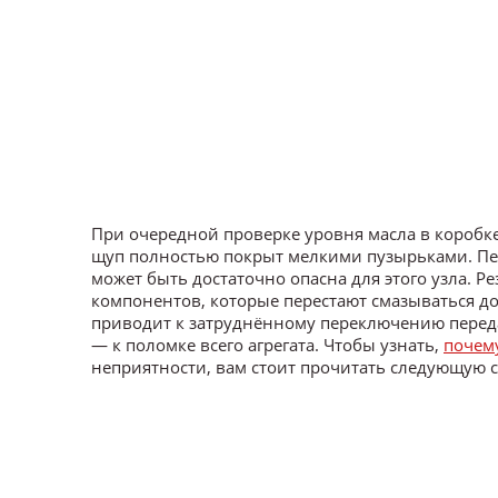
При очередной проверке уровня масла в коробк
щуп полностью покрыт мелкими пузырьками. Пен
может быть достаточно опасна для этого узла.
компонентов, которые перестают смазываться до
приводит к затруднённому переключению переда
— к поломке всего агрегата. Чтобы узнать,
почем
неприятности, вам стоит прочитать следующую с