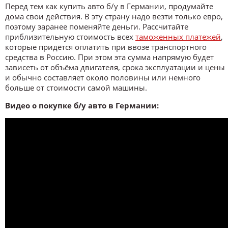
Перед тем как купить авто б/у в Германии, продумайте
дома свои действия. В эту страну надо везти только евро,
поэтому заранее поменяйте деньги. Рассчитайте
приблизительную стоимость всех
таможенных платежей
,
которые придётся оплатить при ввозе транспортного
средства в Россию. При этом эта сумма напрямую будет
зависеть от объёма двигателя, срока эксплуатации и цены
и обычно составляет около половины или немного
больше от стоимости самой машины.
Видео о покупке б/у авто в Германии: