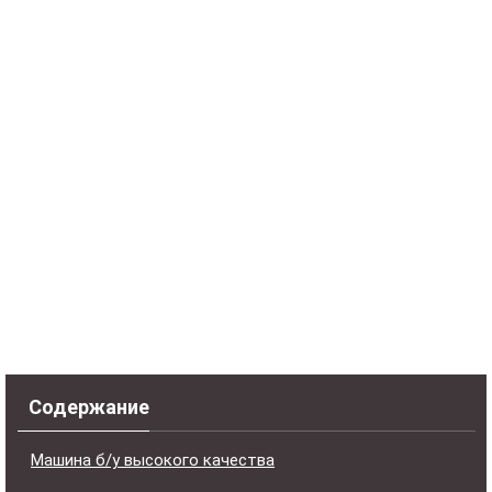
Содержание
Машина б/у высокого качества