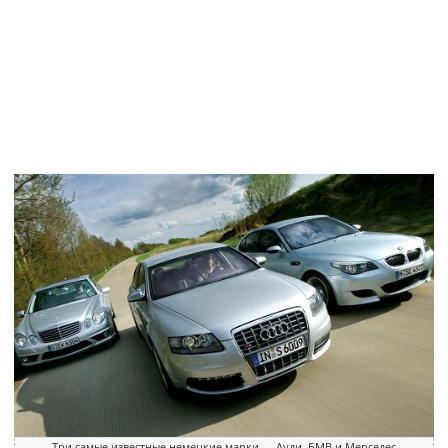
Три самые известные немецкие марки — Ауди, БМВ и Мерседес