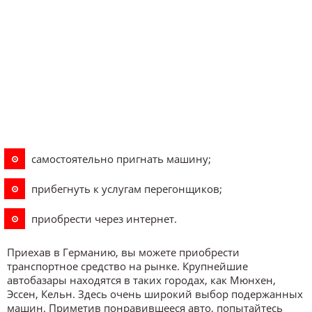
самостоятельно пригнать машину;
прибегнуть к услугам перегонщиков;
приобрести через интернет.
Приехав в Германию, вы можете приобрести
транспортное средство на рынке. Крупнейшие
автобазары находятся в таких городах, как Мюнхен,
Эссен, Кельн. Здесь очень широкий выбор подержанных
машин. Приметив понравившееся авто, попытайтесь