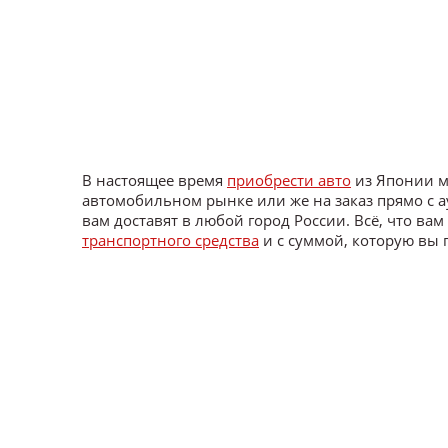
В настоящее время
приобрести авто
из Японии м
автомобильном рынке или же на заказ прямо с
вам доставят в любой город России. Всё, что ва
транспортного средства
и с суммой, которую вы г