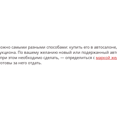
ожно самыми разными способами: купить его в автосалоне,
 аукциона. По вашему желанию новый или подержанный ав
м при этом необходимо сделать, — определиться с
маркой же
отовы за него отдать.