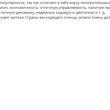
популярности, так как сочетают в себе массу положительных
лон, экономичность, отличную управляемость, наличие пр
отличную динамику, надёжные ходовую и двигатель и т. д.
кают жители Страны восходящего солнца, можно очень дол