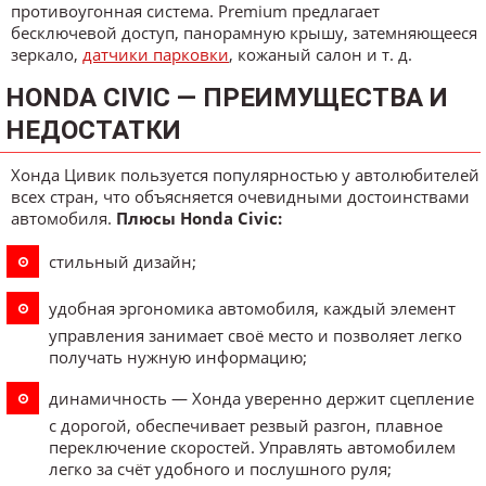
противоугонная система. Premium предлагает
бесключевой доступ, панорамную крышу, затемняющееся
зеркало,
датчики парковки
, кожаный салон и т. д.
HONDA CIVIC — ПРЕИМУЩЕСТВА И
НЕДОСТАТКИ
Хонда Цивик пользуется популярностью у автолюбителей
всех стран, что объясняется очевидными достоинствами
автомобиля.
Плюсы Honda Civic:
стильный дизайн;
удобная эргономика автомобиля, каждый элемент
управления занимает своё место и позволяет легко
получать нужную информацию;
динамичность — Хонда уверенно держит сцепление
с дорогой, обеспечивает резвый разгон, плавное
переключение скоростей. Управлять автомобилем
легко за счёт удобного и послушного руля;