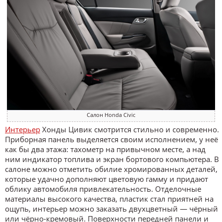
Салон Honda Civic
Интерьер
Хонды Цивик смотрится стильно и современно.
Приборная панель выделяется своим исполнением, у неё
как бы два этажа: тахометр на привычном месте, а над
ним индикатор топлива и экран бортового компьютера. В
салоне можно отметить обилие хромированных деталей,
которые удачно дополняют цветовую гамму и придают
облику автомобиля привлекательность. Отделочные
материалы высокого качества, пластик стал приятней на
ощупь, интерьер можно заказать двухцветный — чёрный
или чёрно-кремовый. Поверхности передней панели и