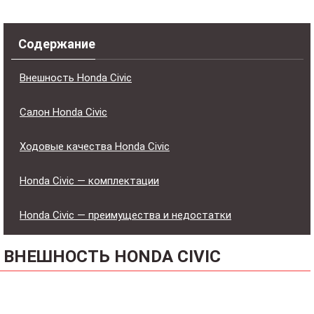
Содержание
Внешность Honda Civic
Салон Honda Civic
Ходовые качества Honda Civic
Honda Civic — комплектации
Honda Civic — преимущества и недостатки
ВНЕШНОСТЬ HONDA CIVIC