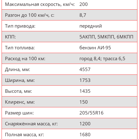
Максимальная скорость, км/ч:
200
Разгон до 100 км/ч, с:
8,7
Тип привода:
передний
КПП:
5АКПП, 5МКПП, 6МКПП
Тип топлива:
бензин АИ-95
Расход на 100 км:
город 8,4; трасса 6,5
Длина, мм:
4557
Ширина, мм:
1753
Высота, мм:
1435
Клиренс, мм:
150
Размер шин:
205/55R16
Снаряжённая масса, кг:
1200
Полная масса, кг:
1680