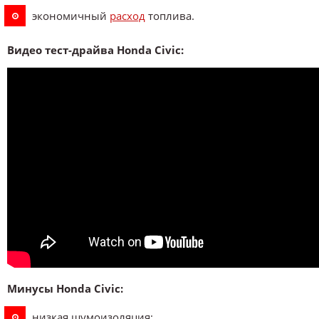
экономичный
расход
топлива.
Видео тест-драйва Honda Civic:
Минусы Honda Civic:
низкая шумоизоляция;