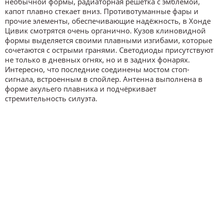
необычной формы, радиаторная решётка с эмблемой,
капот плавно стекает вниз. Противотуманные фары и
прочие элементы, обеспечивающие надёжность, в Хонде
Цивик смотрятся очень органично. Кузов клиновидной
формы выделяется своими плавными изгибами, которые
сочетаются с острыми гранями. Светодиоды присутствуют
не только в дневных огнях, но и в задних фонарях.
Интересно, что последние соединены мостом стоп-
сигнала, встроенным в спойлер. Антенна выполнена в
форме акульего плавника и подчёркивает
стремительность силуэта.