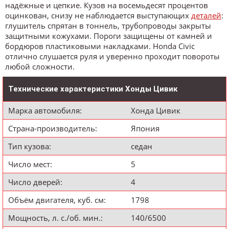
надёжные и цепкие. Кузов на восемьдесят процентов
оцинкован, снизу не наблюдается выступающих
деталей
:
глушитель спрятан в тоннель, трубопроводы закрыты
защитными кожухами. Пороги защищены от камней и
бордюров пластиковыми накладками. Honda Civic
отлично слушается руля и уверенно проходит повороты
любой сложности.
Технические характеристики Хонды Цивик
Марка автомобиля:
Хонда Цивик
Страна-производитель:
Япония
Тип кузова:
седан
Число мест:
5
Число дверей:
4
Объём двигателя, куб. см:
1798
Мощность, л. с./об. мин.:
140/6500