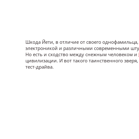
Шкода Йети, в отличие от своего однофамильца,
электроникой и различными современными штучк
Но есть и сходство между снежным человеком и
цивилизации. И вот такого таинственного зверя
тест-драйва.