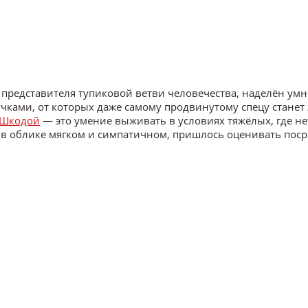
 представителя тупиковой ветви человечества, наделён ум
ами, от которых даже самому продвинутому спецу станет 
Шкодой
— это умение выживать в условиях тяжёлых, где не
, в облике мягком и симпатичном, пришлось оценивать пос