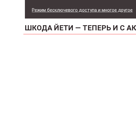
Режим бесключевого доступа и многое другое
ШКОДА ЙЕТИ — ТЕПЕРЬ И С А