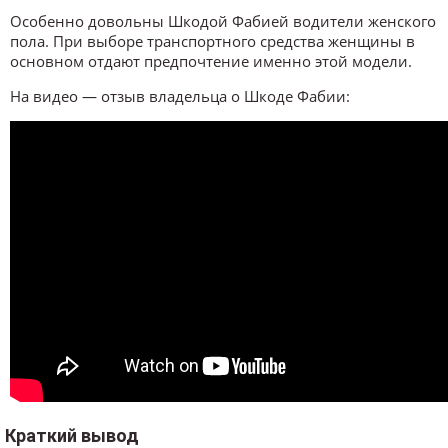
Особенно довольны Шкодой Фабией водители женского
пола. При выборе транспортного средства женщины в
основном отдают предпочтение именно этой модели.
На видео — отзыв владельца о Шкоде Фабии:
Краткий вывод