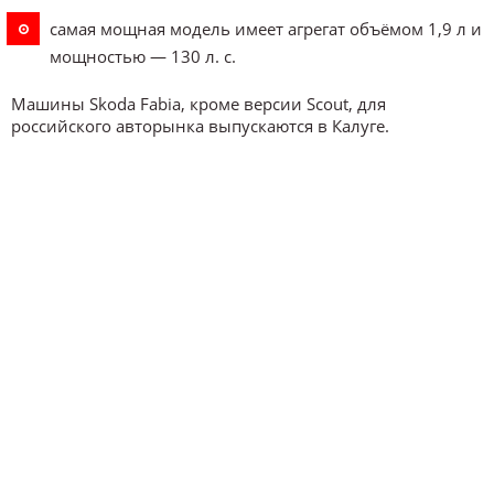
самая мощная модель имеет агрегат объёмом 1,9 л и
мощностью — 130 л. с.
Машины Skoda Fabia, кроме версии Scout, для
российского авторынка выпускаются в Калуге.