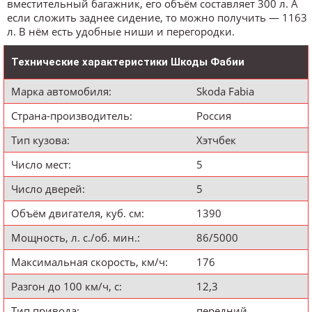
вместительный багажник, его объём составляет 300 л. А
если сложить заднее сидение, то можно получить — 1163
л. В нём есть удобные ниши и перегородки.
Технические характеристики Шкоды Фабии
Марка автомобиля:
Skoda Fabia
Страна-производитель:
Россия
Тип кузова:
Хэтчбек
Число мест:
5
Число дверей:
5
Объём двигателя, куб. см:
1390
Мощность, л. с./об. мин.:
86/5000
Максимальная скорость, км/ч:
176
Разгон до 100 км/ч, с:
12,3
Тип привода:
передний