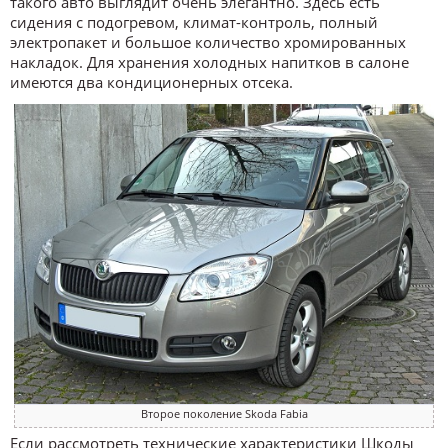
такого авто выглядит очень элегантно. Здесь есть
сидения с подогревом, климат-контроль, полный
электропакет и большое количество хромированных
накладок. Для хранения холодных напитков в салоне
имеются два кондиционерных отсека.
Второе поколение Skoda Fabia
Если рассмотреть технические характеристики Шкоды