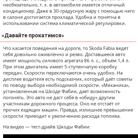
необязательно, т. к. в автомобиле имеется отличный
кондиционер. Даже в 30-градусную жару с помощью него
в салоне достигается прохлада. Удобна и понятна в
использовании система климатической регулировки.
«Давайте прокатимся»
Что касается поведения на дороге, то Skoda Fabia ведёт
себя довольно оживлённо и резво. Доставшееся авто
имеет мощность силового агрегата 86 л. с., объём 1,4 л.
При этом двигатель имеет 5-ступенчатую коробку
передач. Скорости переключаются очень удобно. На
дисплее водителя есть подсказчик, который даёт советы
по поводу выбора необходимой скорости. «Механика»,
установленная на Шкоде Фабии, даёт возможность
погонять. Это авто не даст себя в «обиду» другим
участникам дорожного процесса. Оно не отстаёт от
прочих ездящих машин. Правда, излишнее превышение
скорости приводит к увеличению расхода топлива.
На видео — тест-драйв Шкоды Фабии: