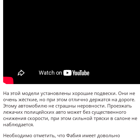
На этой модели установлены хорошие подвески. Они не
очень жёсткие, но при этом отлично держатся на дороге.
Этому автомобилю не страшны неровности. Проезжать
лежачих полицейских авто может без существенного
снижения скорости, при этом сильной тряски в салоне не
наблюдается.
Необходимо отметить, что Фабия имеет довольно