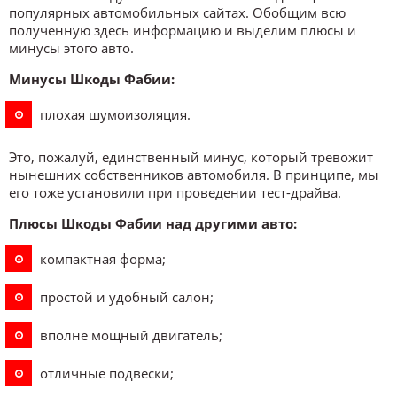
популярных автомобильных сайтах. Обобщим всю
полученную здесь информацию и выделим плюсы и
минусы этого авто.
Минусы Шкоды Фабии:
плохая шумоизоляция.
Это, пожалуй, единственный минус, который тревожит
нынешних собственников автомобиля. В принципе, мы
его тоже установили при проведении тест-драйва.
Плюсы Шкоды Фабии над другими авто:
компактная форма;
простой и удобный салон;
вполне мощный двигатель;
отличные подвески;