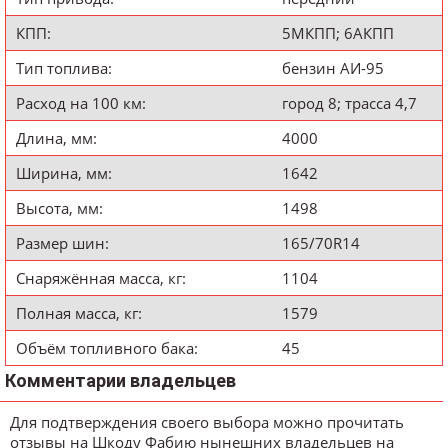
КПП:
5МКПП; 6АКПП
Тип топлива:
бензин АИ-95
Расход на 100 км:
город 8; трасса 4,7
Длина, мм:
4000
Ширина, мм:
1642
Высота, мм:
1498
Размер шин:
165/70R14
Снаряжённая масса, кг:
1104
Полная масса, кг:
1579
Объём топливного бака:
45
Комментарии владельцев
Для подтверждения своего выбора можно прочитать
отзывы на Шкоду Фабию нынешних владельцев на