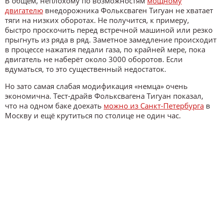
В общем, неплохому по возможностям
мощному
двигателю
внедорожника Фольксваген Тигуан не хватает
тяги на низких оборотах. Не получится, к примеру,
быстро проскочить перед встречной машиной или резко
прыгнуть из ряда в ряд. Заметное замедление происходит
в процессе нажатия педали газа, по крайней мере, пока
двигатель не наберёт около 3000 оборотов. Если
вдуматься, то это существенный недостаток.
Но зато самая слабая модификация «немца» очень
экономична. Тест-драйв Фольксвагена Тигуан показал,
что на одном баке доехать
можно из Санкт-Петербурга
в
Москву и ещё крутиться по столице не один час.