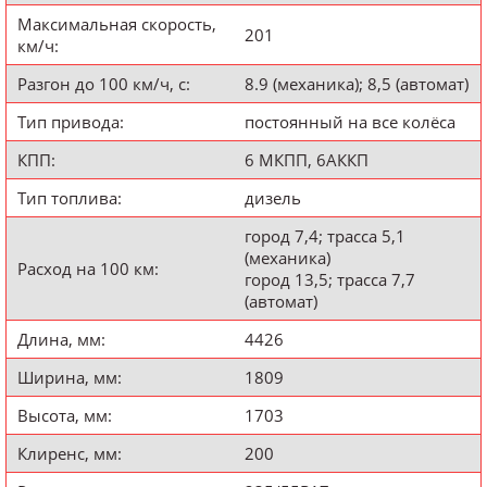
Максимальная скорость,
201
км/ч:
Разгон до 100 км/ч, с:
8.9 (механика); 8,5 (автомат)
Тип привода:
постоянный на все колёса
КПП:
6 МКПП, 6АККП
Тип топлива:
дизель
город 7,4; трасса 5,1
(механика)
Расход на 100 км:
город 13,5; трасса 7,7
(автомат)
Длина, мм:
4426
Ширина, мм:
1809
Высота, мм:
1703
Клиренс, мм:
200