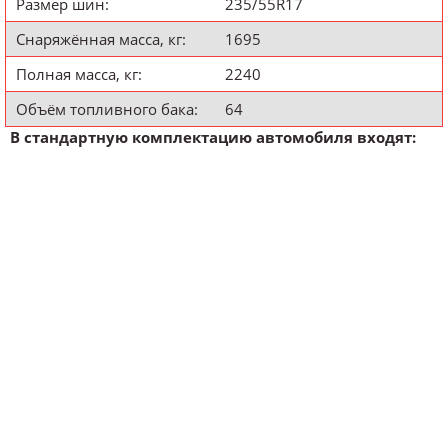
Размер шин:
235/55R17
Снаряжённая масса, кг:
1695
Полная масса, кг:
2240
Объём топливного бака:
64
В стандартную комплектацию автомобиля входят: