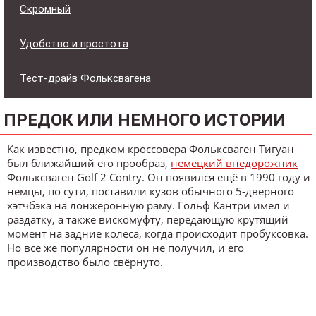
Скромный
Удобство и простота
Тест-драйв Фольксвагена
ПРЕДОК ИЛИ НЕМНОГО ИСТОРИИ
Как известно, предком кроссовера Фольксваген Тигуан
был ближайший его прообраз,
немецкий внедорожник
Фольксваген Golf 2 Contry. Он появился ещё в 1990 году и
немцы, по сути, поставили кузов обычного 5-дверного
хэтчбэка на лонжеронную раму. Гольф Кантри имел и
раздатку, а также вискомуфту, передающую крутящий
момент на задние колёса, когда происходит пробуксовка.
Но всё же популярности он не получил, и его
производство было свёрнуто.