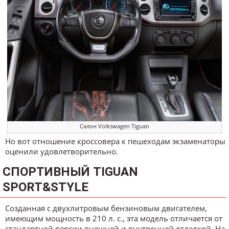
Салон Volkswagen Tiguan
Но вот отношение кроссовера к пешеходам экзаменаторы
оценили удовлетворительно.
СПОРТИВНЫЙ TIGUAN
SPORT&STYLE
Созданная с двухлитровым бензиновым двигателем,
имеющим мощность в 210 л. с., эта модель отличается от
стандартной версии внешней и внутренней отделкой. На