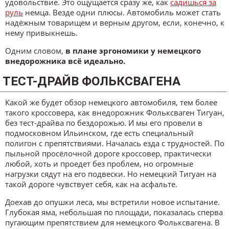
удовольствие. Это ощущается сразу же, как
садишься за
руль
немца. Везде одни плюсы. Автомобиль может стать
надёжным товарищем и верным другом, если, конечно, к
нему привыкнешь.
Одним словом,
в плане эргономики у немецкого
внедорожника всё идеально.
ТЕСТ-ДРАЙВ ФОЛЬКСВАГЕНА
Какой же будет обзор немецкого автомобиля, тем более
такого кроссовера, как внедорожник Фольксваген Тигуан,
без тест-драйва по бездорожью. И мы его провели в
подмосковном Ильинском, где есть специальный
полигон с препятствиями. Началась езда с трудностей. По
пыльной просёлочной дороге кроссовер, практически
любой, хоть и проедет без проблем, но огромные
нагрузки сядут на его подвески. Но немецкий Тигуан на
такой дороге чувствует себя, как на асфальте.
Доехав до опушки леса, мы встретили новое испытание.
Глубокая яма, небольшая по площади, показалась сперва
пугающим препятствием для немецкого Фольксвагена. В