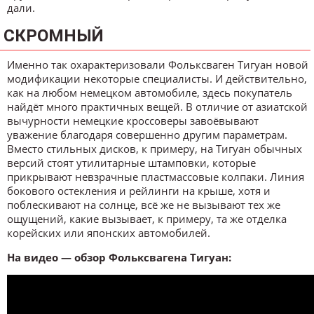
дали.
СКРОМНЫЙ
Именно так охарактеризовали Фольксваген Тигуан новой
модификации некоторые специалисты. И действительно,
как на любом немецком автомобиле, здесь покупатель
найдёт много практичных вещей. В отличие от азиатской
вычурности немецкие кроссоверы завоёвывают
уважение благодаря совершенно другим параметрам.
Вместо стильных дисков, к примеру, на Тигуан обычных
версий стоят утилитарные штамповки, которые
прикрывают невзрачные пластмассовые колпаки. Линия
бокового остекления и рейлинги на крыше, хотя и
поблескивают на солнце, всё же не вызывают тех же
ощущений, какие вызывает, к примеру, та же отделка
корейских или японских автомобилей.
На видео — обзор Фольксвагена Тигуан: