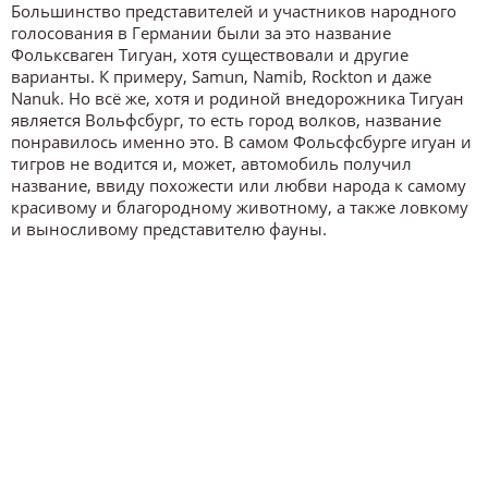
Большинство представителей и участников народного
голосования в Германии были за это название
Фольксваген Тигуан, хотя существовали и другие
варианты. К примеру, Samun, Namib, Rockton и даже
Nanuk. Но всё же, хотя и родиной внедорожника Тигуан
является Вольфсбург, то есть город волков, название
понравилось именно это. В самом Фольсфсбурге игуан и
тигров не водится и, может, автомобиль получил
название, ввиду похожести или любви народа к самому
красивому и благородному животному, а также ловкому
и выносливому представителю фауны.