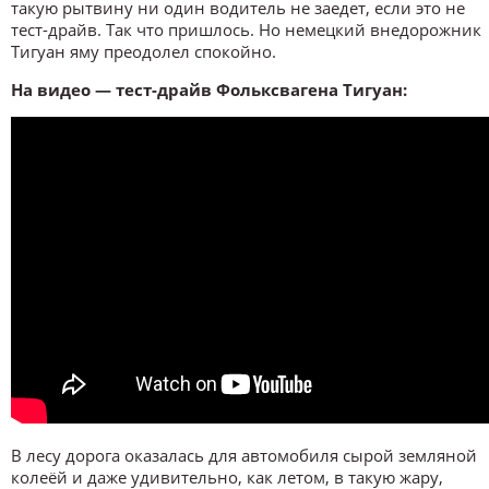
такую рытвину ни один водитель не заедет, если это не
тест-драйв. Так что пришлось. Но немецкий внедорожник
Тигуан яму преодолел спокойно.
На видео — тест-драйв Фольксвагена Тигуан:
В лесу дорога оказалась для автомобиля сырой земляной
колеёй и даже удивительно, как летом, в такую жару,