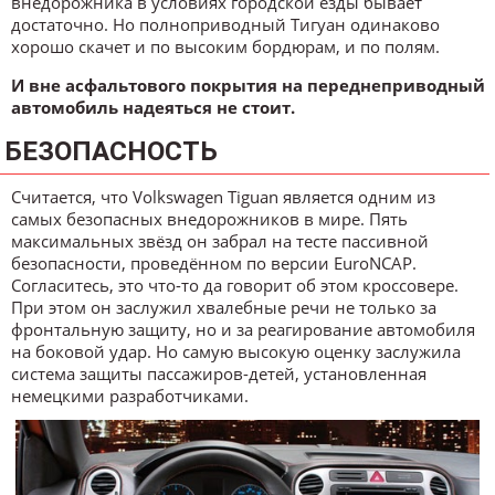
внедорожника в условиях городской езды бывает
достаточно. Но полноприводный Тигуан одинаково
хорошо скачет и по высоким бордюрам, и по полям.
И вне асфальтового покрытия на переднеприводный
автомобиль надеяться не стоит.
БЕЗОПАСНОСТЬ
Считается, что Volkswagen Tiguan является одним из
самых безопасных внедорожников в мире. Пять
максимальных звёзд он забрал на тесте пассивной
безопасности, проведённом по версии EuroNCAP.
Согласитесь, это что-то да говорит об этом кроссовере.
При этом он заслужил хвалебные речи не только за
фронтальную защиту, но и за реагирование автомобиля
на боковой удар. Но самую высокую оценку заслужила
система защиты пассажиров-детей, установленная
немецкими разработчиками.