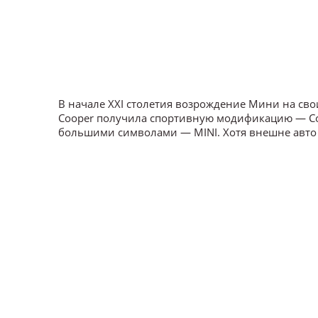
В начале XXI столетия возрождение Мини на с
Cooper получила спортивную модификацию — Coo
большими символами — MINI. Хотя внешне авто 