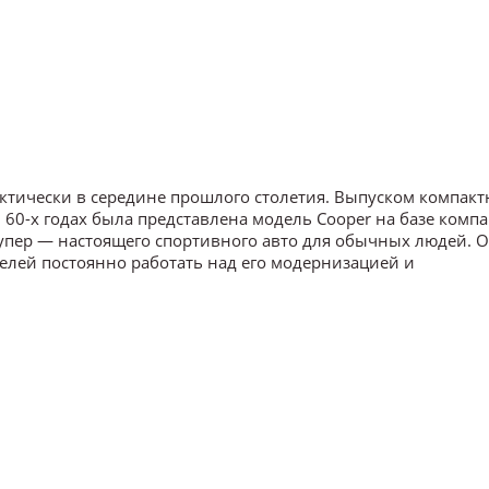
ктически в середине прошлого столетия. Выпуском компак
60-х годах была представлена модель Cooper на базе компа
Купер — настоящего спортивного авто для обычных людей. 
елей постоянно работать над его модернизацией и