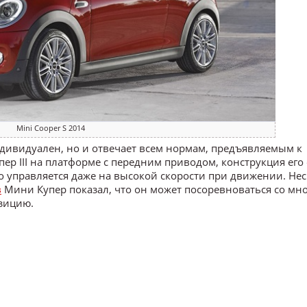
Mini Cooper S 2014
ндивидуален, но и отвечает всем нормам, предъявляемым к
пер III на платформе с передним приводом, конструкция его
о управляется даже на высокой скорости при движении. Не
в
Мини Купер показал, что он может посоревноваться со мн
зицию.