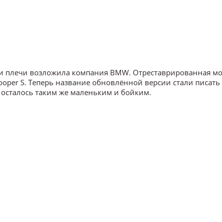
вои плечи возложила компания BMW. Отреставрированная м
per S. Теперь название обновлённой версии стали писать
осталось таким же маленьким и бойким.