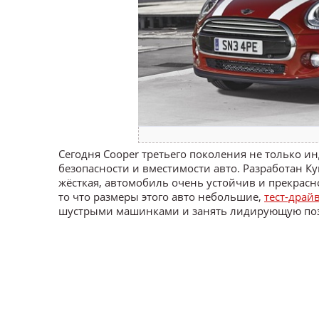
Сегодня Cooper третьего поколения не только и
безопасности и вместимости авто. Разработан Ку
жёсткая, автомобиль очень устойчив и прекрасн
то что размеры этого авто небольшие,
тест-драй
шустрыми машинками и занять лидирующую по