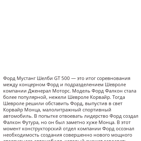
Форд Мустанг Шелби GT 500 — это итог соревнования
между концерном Форд и подразделением Шевроле
компании Дженерал Моторс. Модель Форд Фалкон стала
более популярной, нежели Шевроле Корвайр. Тогда
Шевроле решили обставить Форд, выпустив в свет
Корвайр Монца, малолитражный спортивный
автомобиль. В попытке отвоевать лидерство Форд создал
Фалкон Футура, но он был заметно хуже Монца. В этот
момент конструкторский отдел компании Форд осознал
необходимость создания совершенно нового мощного