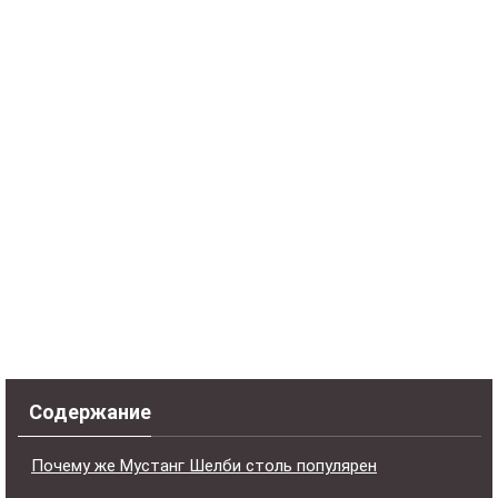
Содержание
Почему же Мустанг Шелби столь популярен