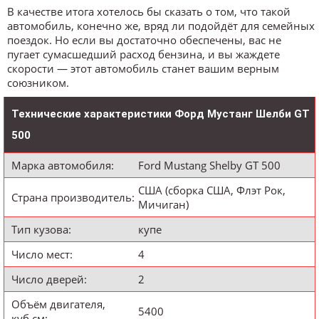
В качестве итога хотелось бы сказать о том, что такой
автомобиль, конечно же, вряд ли подойдёт для семейных
поездок. Но если вы достаточно обеспечены, вас не
пугает сумасшедший расход бензина, и вы жаждете
скорости — этот автомобиль станет вашим верным
союзником.
Технические характеристики Форд Мустанг Шелби GT
500
Марка автомобиля:
Ford Mustang Shelby GT 500
CША (сборка США, Флэт Рок,
Страна производитель:
Мичиган)
Тип кузова:
купе
Число мест:
4
Число дверей:
2
Объём двигателя,
5400
куб.см: