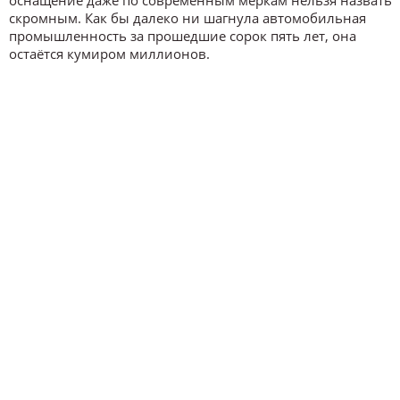
оснащение даже по современным меркам нельзя назвать
скромным. Как бы далеко ни шагнула автомобильная
промышленность за прошедшие сорок пять лет, она
остаётся кумиром миллионов.