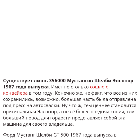
Существует лишь 356000 Мустангов Шелби Элеонор
1967 года выпуска
. Именно столько
сошло с
конвейера
в том году. Конечно же, не факт, что все из них
сохранились, возможно, большая часть была отправлена
под пресс на автосвалки. Ну что ж, тем ценнее становится
оригинальная Элеонор, а не её более поздняя копия, тем
больший повод для гордости представляет собой эта
машина для своего владельца.
Форд Мустанг Шелби GT 500 1967 года выпуска в