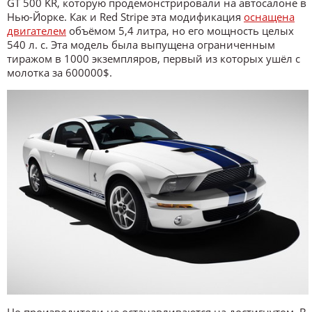
GT 500 KR, которую продемонстрировали на автосалоне в
Нью-Йорке. Как и Red Stripe эта модификация
оснащена
двигателем
объёмом 5,4 литра, но его мощность целых
540 л. с. Эта модель была выпущена ограниченным
тиражом в 1000 экземпляров, первый из которых ушёл с
молотка за 600000$.
Но производители не останавливаются на достигнутом. В