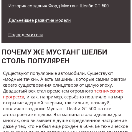
История создания Форд Мустанг Шелби GT 500
Дальнейшее развитие модели
Подведём итоги
ПОЧЕМУ ЖЕ МУСТАНГ ШЕЛБИ
СТОЛЬ ПОПУЛЯРЕН
Существуют популярные автомобили. Существуют
«модные тачки». А есть машины, которые самим фактом
своего существования олицетворяют целую эпоху.
Двадцатый век стал временем огромного
технического
прогресса
, и как, например, серьёзно повлияло на мир
открытие ядерной энергии, так сильно, пожалуй,
повлияло создание Мустанг Шелби GT 500 на все
автостроение в целом. Эта машина стала идеалом для
многих, она вызывает в душе определённое настроение
даже у тех, кто не был ещё рождён в 60-е. Её техническое