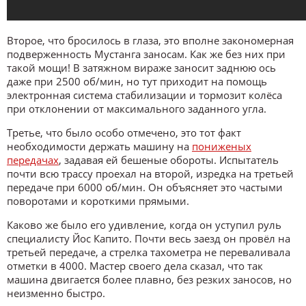
Второе, что бросилось в глаза, это вполне закономерная
подверженность Мустанга заносам. Как же без них при
такой мощи! В затяжном вираже заносит заднюю ось
даже при 2500 об/мин, но тут приходит на помощь
электронная система стабилизации и тормозит колёса
при отклонении от максимального заданного угла.
Третье, что было особо отмечено, это тот факт
необходимости держать машину на
пониженых
передачах
, задавая ей бешеные обороты. Испытатель
почти всю трассу проехал на второй, изредка на третьей
передаче при 6000 об/мин. Он объясняет это частыми
поворотами и короткими прямыми.
Каково же было его удивление, когда он уступил руль
специалисту Йос Капито. Почти весь заезд он провёл на
третьей передаче, а стрелка тахометра не переваливала
отметки в 4000. Мастер своего дела сказал, что так
машина двигается более плавно, без резких заносов, но
неизменно быстро.