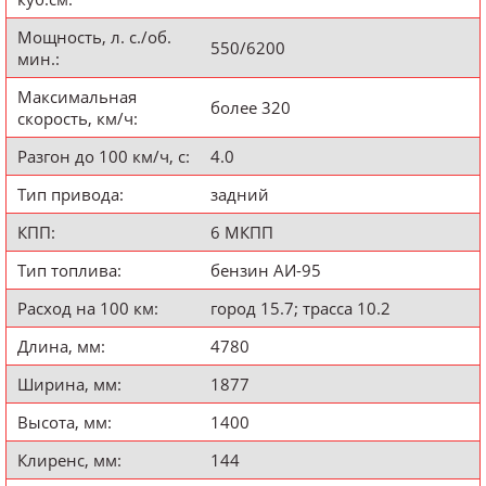
Мощность, л. с./об.
550/6200
мин.:
Максимальная
более 320
скорость, км/ч:
Разгон до 100 км/ч, с:
4.0
Тип привода:
задний
КПП:
6 МКПП
Тип топлива:
бензин АИ-95
Расход на 100 км:
город 15.7; трасса 10.2
Длина, мм:
4780
Ширина, мм:
1877
Высота, мм:
1400
Клиренс, мм:
144