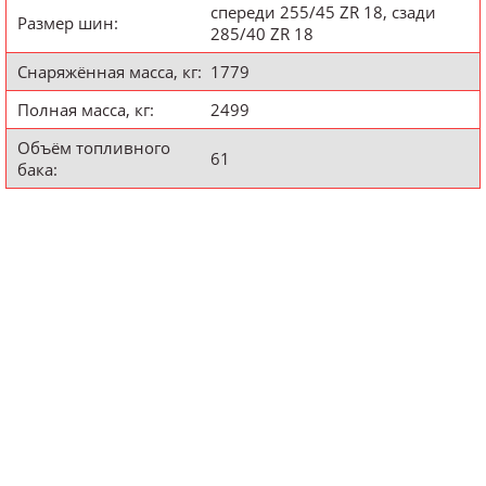
спереди 255/45 ZR 18, сзади
Размер шин:
285/40 ZR 18
Снаряжённая масса, кг:
1779
Полная масса, кг:
2499
Объём топливного
61
бака: