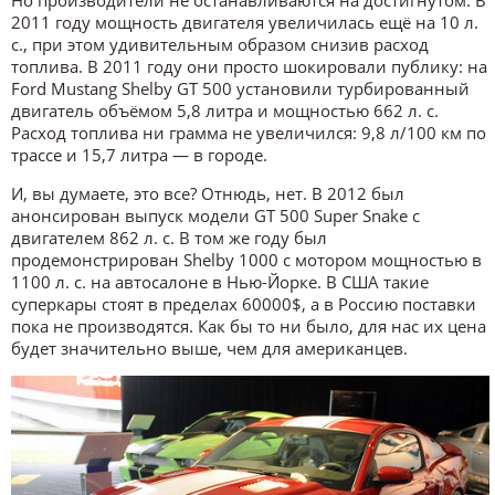
2011 году мощность двигателя увеличилась ещё на 10 л.
с., при этом удивительным образом снизив расход
топлива. В 2011 году они просто шокировали публику: на
Ford Mustang Shelby GT 500 установили турбированный
двигатель объёмом 5,8 литра и мощностью 662 л. с.
Расход топлива ни грамма не увеличился: 9,8 л/100 км по
трассе и 15,7 литра — в городе.
И, вы думаете, это все? Отнюдь, нет. В 2012 был
анонсирован выпуск модели GT 500 Super Snake с
двигателем 862 л. с. В том же году был
продемонстрирован Shelby 1000 с мотором мощностью в
1100 л. с. на автосалоне в Нью-Йорке. В США такие
суперкары стоят в пределах 60000$, а в Россию поставки
пока не производятся. Как бы то ни было, для нас их цена
будет значительно выше, чем для американцев.