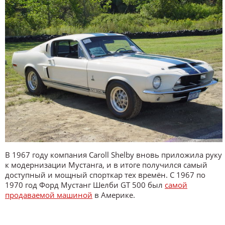
В 1967 году компания Caroll Shelby вновь приложила руку
к модернизации Мустанга, и в итоге получился самый
доступный и мощный спорткар тех времён. С 1967 по
1970 год Форд Мустанг Шелби GT 500 был
самой
продаваемой машиной
в Америке.