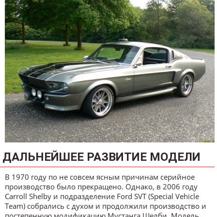
ДАЛЬНЕЙШЕЕ РАЗВИТИЕ МОДЕЛИ
В 1970 году по не совсем ясным причинам серийное
производство было прекращено. Однако, в 2006 году
Carroll Shelby и подразделение Ford SVT (Special Vehicle
Team) собрались с духом и продолжили производство и
постепенную модификацию Мустанга Шелби. Модель