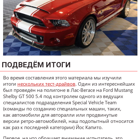
ПОДВЕДЁМ ИТОГИ
Во время составления этого материала мы изучили
итоги
нескольких тест-драйвов
. Один из интереснейших
был проведён на полигоне в Лас-Вегасе на Ford Mustang
Shelby GT 500 5.4 под контролем одного из ведущих
специалистов подразделения Special Vehicle Team
(команды по созданию специальных машин, таких,
как автомобили для авторалли или продвинутые
версии ретро-автомобилей, наш подопытный относится
как раз к последней категории) Йос Капито.
Первое, на что обращает внимание испытатель, это