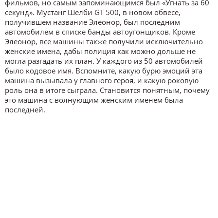
фильмов, но самым запоминающимся был «Угнать за 60
секунд». Мустанг Шелби GT 500, в новом обвесе,
получившем название Элеонор, был последним
автомобилем в списке банды автоугонщиков. Кроме
Элеонор, все машины также получили исключительно
женские имена, дабы полиция как можно дольше не
могла разгадать их план. У каждого из 50 автомобилей
было кодовое имя. Вспомните, какую бурю эмоций эта
машина вызывала у главного героя, и какую роковую
роль она в итоге сыграла. Становится понятным, почему
это машина с волнующим женским именем была
последней.