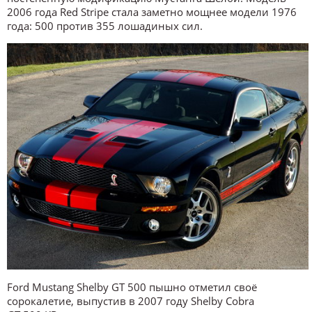
2006 года Red Stripe стала заметно мощнее модели 1976
года: 500 против 355 лошадиных сил.
Ford Mustang Shelby GT 500 пышно отметил своё
сорокалетие, выпустив в 2007 году Shelby Cobra