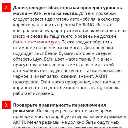
Далее, следует обязательная проверка уровень
масла — ATF, и его качества
. Для его проверки
следует завести двигатель автомобиля, а селектор
коробки установить в режим PARKING. Выньте
контрольный щуп, протрите его тряпкой, вставьте на
место и снова вытащите его. Уровень не должен
быть ниже минимума
. Также следует обратить
внимание на цвет и запах масла. Для проверки
подойдёт лист белой бумаги, которым следует
обтереть щуп. Если цвет масла тёмный и в нём
присутствуют металлические включения, такой
автомобиль не следует покупать. Также если масло
чёрное и имеет запах жжения, значит, АКПП
неисправна. Если масло прозрачное, красного или
коричневатого цвета, без жжёного запаха, коробка
работает исправно.
Проверьте правильность переключения
режимов.
После прогрева двигателя во время
проверки масла, попробуйте переключение режимов
АКПП. Меняя режимы, не должно быть ощутимых
толчков, ударов и задержек, переключение должно