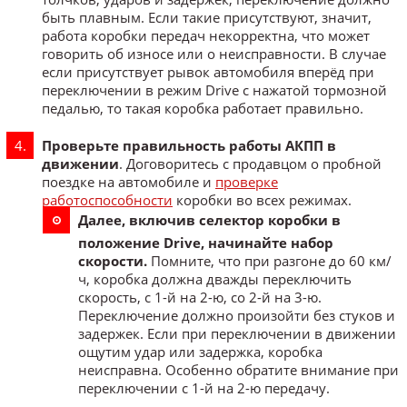
быть плавным. Если такие присутствуют, значит,
работа коробки передач некорректна, что может
говорить об износе или о неисправности. В случае
если присутствует рывок автомобиля вперёд при
переключении в режим Drive с нажатой тормозной
педалью, то такая коробка работает правильно.
Проверьте правильность работы АКПП в
движении
. Договоритесь с продавцом о пробной
поездке на автомобиле и
проверке
работоспособности
коробки во всех режимах.
Далее, включив селектор коробки в
положение Drive, начинайте набор
скорости.
Помните, что при разгоне до 60 км/
ч, коробка должна дважды переключить
скорость, с 1-й на 2-ю, со 2-й на 3-ю.
Переключение должно произойти без стуков и
задержек. Если при переключении в движении
ощутим удар или задержка, коробка
неисправна. Особенно обратите внимание при
переключении с 1-й на 2-ю передачу.