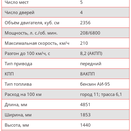
Число мест
5
Число дверей
4
Объём двигателя, куб. см
2356
Мощность, л. с./об. мин.
208/6800
Максимальная скорость, км/ч
210
Разгон до 100 км/ч, с
8,2 (АКПП)
Тип привода
передний
КПП
8АКПП
Тип топлива
бензин АИ-95
Расход на 100 км
город 11; трасса 6,1
Длина, мм
4851
Ширина, мм
1853
Высота, мм
1440