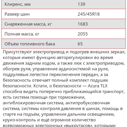
Клиренс, мм
139
Размер шин
245/45R18
Снаряженная масса, кг
1683
Полная масса, кг
2055
Объём топливного бака
65
Присутствуют электропривод и подогрев внешних зеркал,
которые имеют функцию авторегулировки во время
движения задним ходом, а также люк с электроприводом,
обогрев руля, управление аудиосистемой на руле,
подрулевые лепестки переключения передач, а за
безопасность отвечает полный комплект подушек
безопасности. Кстати, о безопасности ― Acura TLX
способна видеть поперечно приближающийся транспорт,
есть система помощи при торможении,
антиблокировочная система, антипробуксовочная
система, системы контроля давления в шинах, помощь в
старте на подъём, управление дальним освещением,
круиз-контроль и ещё огромное количество
всевозможных электронных «выкрутасов», которыми