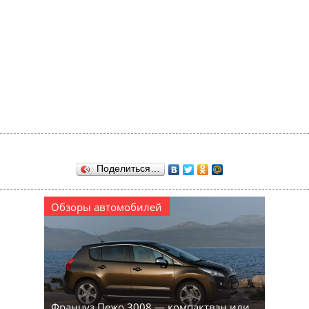
Поделиться…
Обзоры автомобилей
Француз Пежо 3008 — компактвэн или