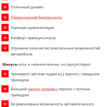
Отличный дизайн.
Первоклассная безопасность
.
Хорошая шумоизоляция.
Комфорт премиум-класса.
Огромное количество электронных возможностей
автомобиля.
Минусы
хоть и незначительны, но присутствуют:
Чрезмерно жёсткая подвеска у версии с передним
приводом.
Большой
расход топлива
у версии с полным
приводом.
Не реализована возможность автоматического