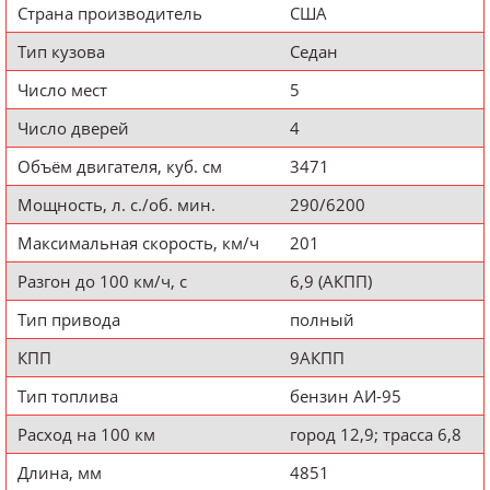
Страна производитель
США
Тип кузова
Седан
Число мест
5
Число дверей
4
Объём двигателя, куб. см
3471
Мощность, л. с./об. мин.
290/6200
Максимальная скорость, км/ч
201
Разгон до 100 км/ч, с
6,9 (АКПП)
Тип привода
полный
КПП
9АКПП
Тип топлива
бензин АИ-95
Расход на 100 км
город 12,9; трасса 6,8
Длина, мм
4851