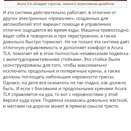
Acura TLX обладает строгим, немного агрессивным дизайном
И эта система действительно работает, в отличие от
других электронных «примочек», созданных для
автомобилей этот вариант помощи в управлении
отлично ощущается во время езды. Машина превосходно
ведёт себя в поворотах и при перестроении, а также
довольно быстро тормозит. Но не только эта система даёт
отличную управляемость и дополняет комфорт в Acura
TLX, помогает ей в этом полностью независимая подвеска
с амлитуднореактивными стойками. Эти стойки были
сконструированы для того, чтобы максимально
исключить продольные и поперечные крены, а также
должны поглощать небольшие неровности трассы.
Однако, на деле всё оказалось не так гладко, как должно
быть. И если с боковыми и продольными кренами Acura
TLX справляется на ура, то вот с неровностями у этой
версии куда хуже. Подвеска оказалась довольно жёсткой,
и местами на дорогах может в прямом смысле трясти.