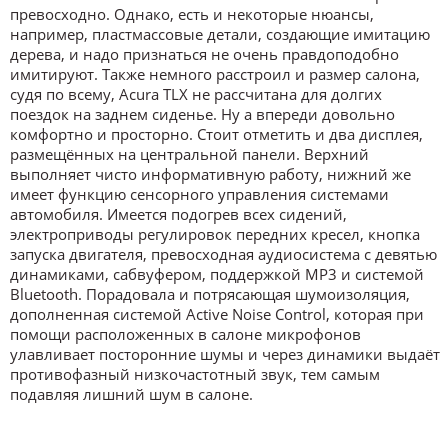
превосходно. Однако, есть и некоторые нюансы,
например, пластмассовые детали, создающие имитацию
дерева, и надо признаться не очень правдоподобно
имитируют. Также немного расстроил и размер салона,
судя по всему, Acura TLX не рассчитана для долгих
поездок на заднем сиденье. Ну а впереди довольно
комфортно и просторно. Стоит отметить и два дисплея,
размещённых на центральной панели. Верхний
выполняет чисто информативную работу, нижний же
имеет функцию сенсорного управления системами
автомобиля. Имеется подогрев всех сидений,
электроприводы регулировок передних кресел, кнопка
запуска двигателя, превосходная аудиосистема с девятью
динамиками, сабвуфером, поддержкой MP3 и системой
Bluetooth. Порадовала и потрясающая шумоизоляция,
дополненная системой Active Noise Control, которая при
помощи расположенных в салоне микрофонов
улавливает посторонние шумы и через динамики выдаёт
противофазный низкочастотный звук, тем самым
подавляя лишний шум в салоне.