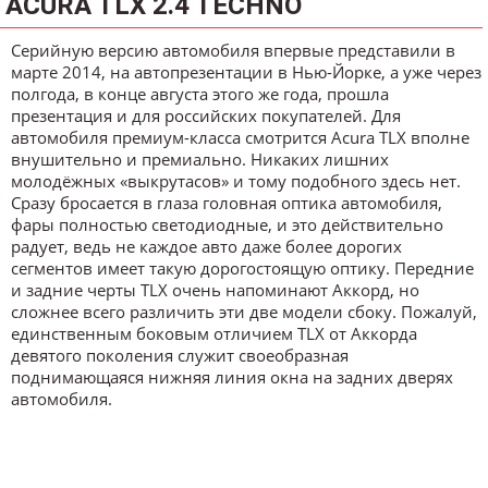
ACURA TLX 2.4 TECHNO
Серийную версию автомобиля впервые представили в
марте 2014, на автопрезентации в Нью-Йорке, а уже через
полгода, в конце августа этого же года, прошла
презентация и для российских покупателей. Для
автомобиля премиум-класса смотрится Acura TLX вполне
внушительно и премиально. Никаких лишних
молодёжных «выкрутасов» и тому подобного здесь нет.
Сразу бросается в глаза головная оптика автомобиля,
фары полностью светодиодные, и это действительно
радует, ведь не каждое авто даже более дорогих
сегментов имеет такую дорогостоящую оптику. Передние
и задние черты TLX очень напоминают Аккорд, но
сложнее всего различить эти две модели сбоку. Пожалуй,
единственным боковым отличием TLX от Аккорда
девятого поколения служит своеобразная
поднимающаяся нижняя линия окна на задних дверях
автомобиля.