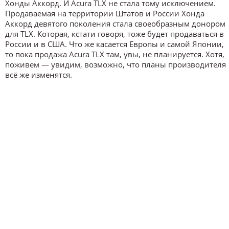
Хонды Аккорд. И Acura TLX не стала тому исключением.
Продаваемая на территории Штатов и России Хонда
Аккорд девятого поколения стала своеобразным донором
для TLX. Которая, кстати говоря, тоже будет продаваться в
России и в США. Что же касается Европы и самой Японии,
то пока продажа Acura TLX там, увы, не планируется. Хотя,
поживем ― увидим, возможно, что планы производителя
всё же изменятся.