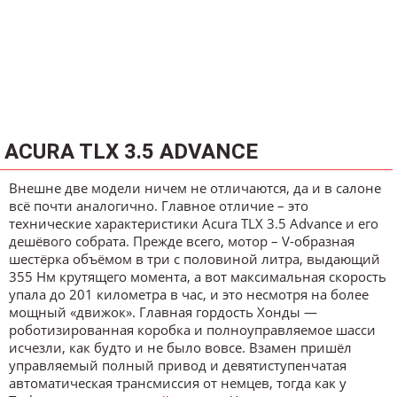
ACURA TLX 3.5 ADVANCE
Внешне две модели ничем не отличаются, да и в салоне
всё почти аналогично. Главное отличие – это
технические характеристики Acura TLX 3.5 Advance и его
дешёвого собрата. Прежде всего, мотор – V-образная
шестёрка объёмом в три с половиной литра, выдающий
355 Нм крутящего момента, а вот максимальная скорость
упала до 201 километра в час, и это несмотря на более
мощный «движок». Главная гордость Хонды ―
роботизированная коробка и полноуправляемое шасси
исчезли, как будто и не было вовсе. Взамен пришёл
управляемый полный привод и девятиступенчатая
автоматическая трансмиссия от немцев, тогда как у