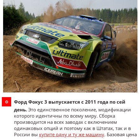
Форд Фокус 3 выпускается с 2011 года по сей
день.
Это единственное поколение, модификации
которого идентичны по всему миру. Сборка
производится на всех заводах с включением
одинаковых опций и поэтому как в Штатах, так и в
России вы
купите одну и ту же машину
. Базовая цена