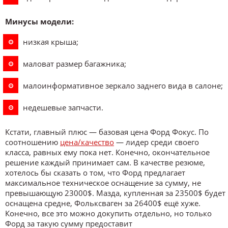
Минусы модели:
низкая крыша;
маловат размер багажника;
малоинформативное зеркало заднего вида в салоне;
недешевые запчасти.
Кстати, главный плюс — базовая цена Форд Фокус. По
соотношению
цена/качество
— лидер среди своего
класса, равных ему пока нет. Конечно, окончательное
решение каждый принимает сам. В качестве резюме,
хотелось бы сказать о том, что Форд предлагает
максимальное техническое оснащение за сумму, не
превышающую 23000$. Мазда, купленная за 23500$ будет
оснащена средне, Фольксваген за 26400$ ещё хуже.
Конечно, все это можно докупить отдельно, но только
Форд за такую сумму предоставит