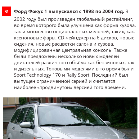
Форд Фокус 1 выпускался с 1998 по 2004 год.
В
2002 году был произведён глобальный рестайлинг,
во время которого была улучшена как форма кузова,
так и множество опциональных мелочей, таких, как:
ксеноновые фары, CD-чейнджер на 6 дисков, новые
сидения, новые расцветки салона и кузова,
модифицированная центральная консоль. Также
были предложены несколько новых моделей
двигателей различного объёма как бензиновых, так
и дизельных. Топовыми моделями в то время были
Sport Technology 170 и Rally Sport. Последний был
выпущен ограниченной серией и считается
наиболее «продвинутой» версией того времени.