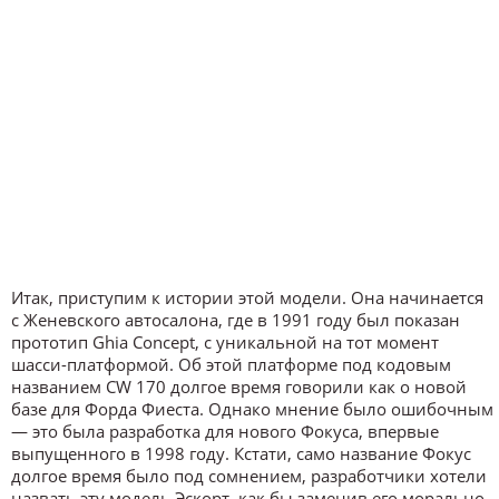
Итак, приступим к истории этой модели. Она начинается
с Женевского автосалона, где в 1991 году был показан
прототип Ghia Concept, с уникальной на тот момент
шасси-платформой. Об этой платформе под кодовым
названием CW 170 долгое время говорили как о новой
базе для Форда Фиеста. Однако мнение было ошибочным
— это была разработка для нового Фокуса, впервые
выпущенного в 1998 году. Кстати, само название Фокус
долгое время было под сомнением, разработчики хотели
назвать эту модель Эскорт, как бы заменив его морально