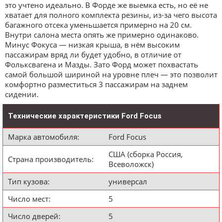
это учтено идеально. В Форде же выемка есть, но её не
хватает для полного комплекта резины, из-за чего высота
багажного отсека уменьшается примерно на 20 см.
Внутри салона места опять же примерно одинаково.
Минус Фокуса — низкая крыша, в нём высоким
пассажирам вряд ли будет удобно, в отличие от
Фольксвагена и Мазды. Зато Форд может похвастать
самой большой шириной на уровне плеч — это позволит
комфортно разместиться 3 пассажирам на заднем
сидении.
Технические характеристики Ford Focus
Марка автомобиля:
Ford Focus
США (сборка Россия,
Страна производитель:
Всеволожск)
Тип кузова:
универсал
Число мест:
5
Число дверей:
5