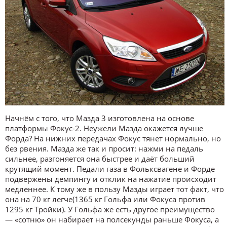
Начнём с того, что Мазда 3 изготовлена на основе
платформы Фокус-2. Неужели Мазда окажется лучше
Форда? На нижних передачах Фокус тянет нормально, но
без рвения. Мазда же так и просит: нажми на педаль
сильнее, разгоняется она быстрее и даёт больший
крутящий момент. Педали газа в Фольксвагене и Форде
подвержены демпингу и отклик на нажатие происходит
медленнее. К тому же в пользу Мазды играет тот факт, что
она на 70 кг легче(1365 кг Гольфа или Фокуса против
1295 кг Тройки). У Гольфа же есть другое преимущество
— «сотню» он набирает на полсекунды раньше Фокуса, а