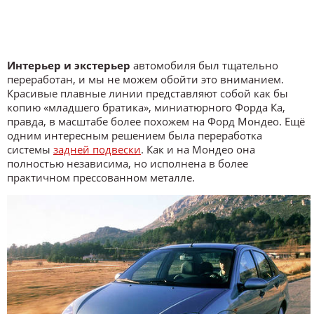
Интерьер и экстерьер
автомобиля был тщательно
переработан, и мы не можем обойти это вниманием.
Красивые плавные линии представляют собой как бы
копию «младшего братика», миниатюрного Форда Ка,
правда, в масштабе более похожем на Форд Мондео. Ещё
одним интересным решением была переработка
системы
задней подвески
. Как и на Мондео она
полностью независима, но исполнена в более
практичном прессованном металле.