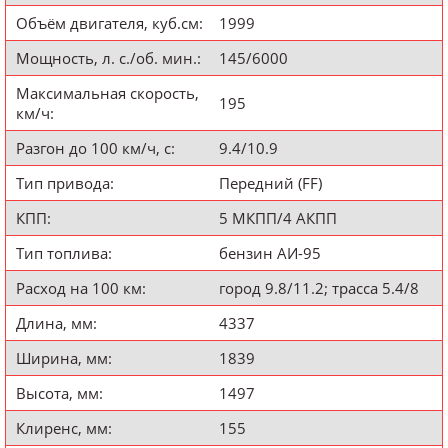
Объём двигателя, куб.см:
1999
Мощность, л. с./об. мин.:
145/6000
Максимальная скорость,
195
км/ч:
Разгон до 100 км/ч, с:
9.4/10.9
Тип привода:
Передний (FF)
КПП:
5 МКПП/4 АКПП
Тип топлива:
бензин АИ-95
Расход на 100 км:
город 9.8/11.2; трасса 5.4/8
Длина, мм:
4337
Ширина, мм:
1839
Высота, мм:
1497
Клиренс, мм:
155