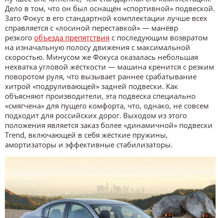
Дело в том, что он был оснащён «спортивной» подвеской.
Зато Фокус в его стандартной комплектации лучше всех
справляется с «лосиной переставкой» — манёвр
резкого
объезда препятствия
с последующим возвратом
на изначальную полосу движения с максимальной
скоростью. Минусом же Фокуса оказалась небольшая
нехватка угловой жёсткости — машина кренится с резким
поворотом руля, что вызывает раннее срабатывание
хитрой «подруливающей» задней подвески. Как
объясняют производители, эта подвеска специально
«смягчена» для пущего комфорта, что, однако, не совсем
подходит для российских дорог. Выходом из этого
положения является заказ более «динамичной» подвески
Trend, включающей в себя жёсткие пружины,
амортизаторы и эффективные стабилизаторы.