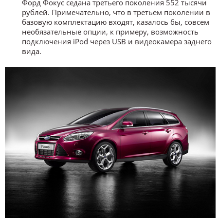
Форд Фокус седана третьего поколения 552 тысячи
рублей. Примечательно, что в третьем поколении в
базовую комплектацию входят, казалось бы, совсем
необязательные опции, к примеру, возможность
подключения iPod через USB и видеокамера заднего
вида.