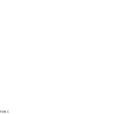
тов с