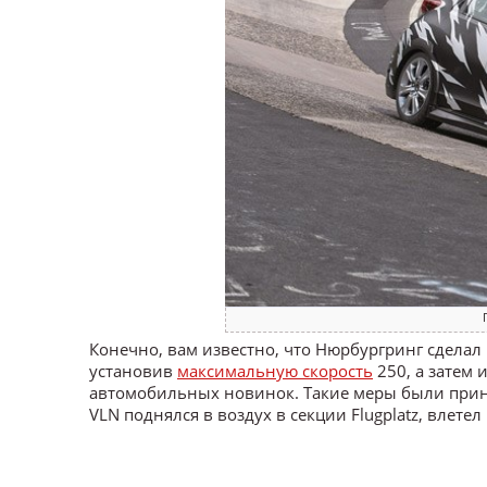
Конечно, вам известно, что Нюрбургринг сдела
установив
максимальную скорость
250, а затем 
автомобильных новинок. Такие меры были принят
VLN поднялся в воздух в секции Flugplatz, влетел