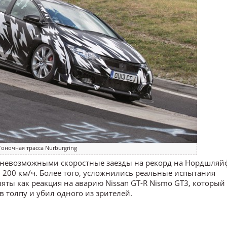
Гоночная трасса Nurburgring
л невозможными скоростные заезды на рекорд на Нордшляй
и 200 км/ч. Более того, усложнились реальные испытания
ы как реакция на аварию Nissan GT-R Nismo GT3, который 
 в толпу и убил одного из зрителей.