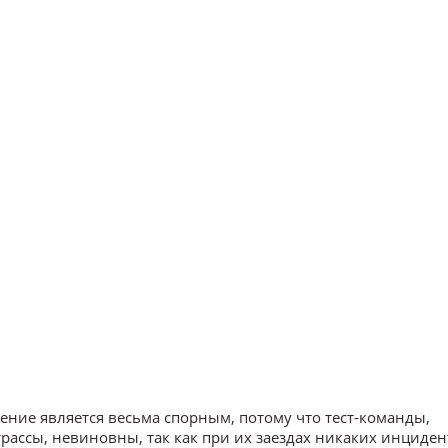
ние является весьма спорным, потому что тест-команды,
ассы, невиновны, так как при их заездах никаких инциден