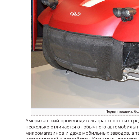
Первая машина, бо
Американский производитель транспортных средст
несколько отличается от обычного автомобильног
микромагазинов и даже мобильных заводов, а т
исследований и разработок. Ключевым проект