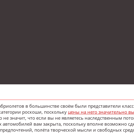
абриолетов в большинстве своём были представители класс
категории роскоши, поскольку
цены на него значительно в
 не значит, что если вы не являетесь наследственным пот
х автомобилей вам закрыта, поскольку вполне возможно сд
 предпочтений, полёта творческой мысли и свободных средс