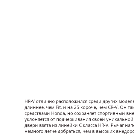
HR-V отлично расположился среди других моделе
длиннее, чем Fit, и на 25 короче, чем CR-V. Он
средствами Honda, но сохраняет спортивный вн
уклоняется от подчёркивания своей уникально
двери взята из линейки C класса HR-V. Рычаг на
немного легче добраться, чем в высоких внедор