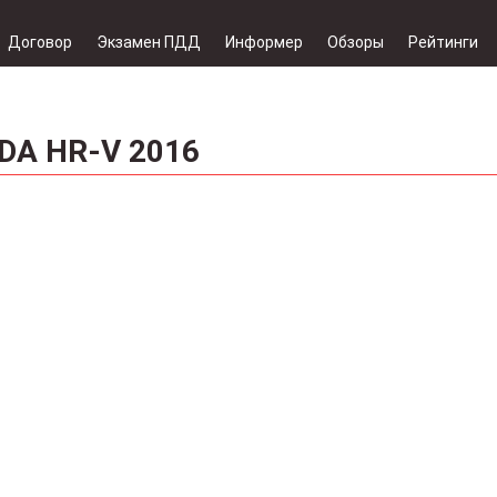
Договор
Экзамен ПДД
Информер
Обзоры
Рейтинги
DA HR-V 2016