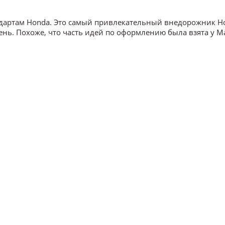
ндартам Honda. Это самый привлекательный внедорожник H
нь. Похоже, что часть идей по оформлению была взята у M