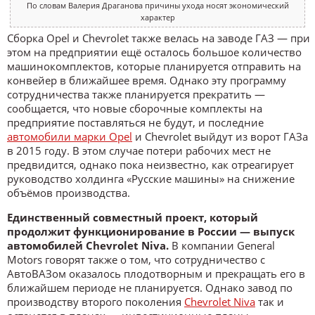
По словам Валерия Драганова причины ухода носят экономический
характер
Сборка Opel и Chevrolet также велась на заводе ГАЗ — при
этом на предприятии ещё осталось большое количество
машинокомплектов, которые планируется отправить на
конвейер в ближайшее время. Однако эту программу
сотрудничества также планируется прекратить —
сообщается, что новые сборочные комплекты на
предприятие поставляться не будут, и последние
автомобили марки Opel
и Chevrolet выйдут из ворот ГАЗа
в 2015 году. В этом случае потери рабочих мест не
предвидится, однако пока неизвестно, как отреагирует
руководство холдинга «Русские машины» на снижение
объёмов производства.
Единственный совместный проект, который
продолжит функционирование в России — выпуск
автомобилей Chevrolet Niva.
В компании General
Motors говорят также о том, что сотрудничество с
АвтоВАЗом оказалось плодотворным и прекращать его в
ближайшем периоде не планируется. Однако завод по
производству второго поколения
Chevrolet Niva
так и