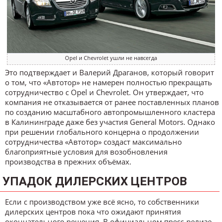
Opel и Chevrolet ушли не навсегда
Это подтверждает и Валерий Драганов, который говорит
о том, что «Автотор» не намерен полностью прекращать
сотрудничество с Opel и Chevrolet. Он утверждает, что
компания не отказывается от ранее поставленных планов
по созданию масштабного автопромышленного кластера
в Калининграде даже без участия General Motors. Однако
при решении глобального концерна о продолжении
сотрудничества «Автотор» создаст максимально
благоприятные условия для возобновления
производства в прежних объёмах.
УПАДОК ДИЛЕРСКИХ ЦЕНТРОВ
Если с производством уже всё ясно, то собственники
дилерских центров пока что ожидают принятия
окончательного решения. В официальном пресс-релизе