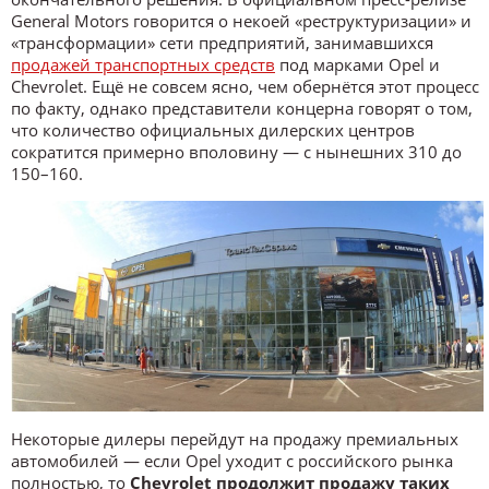
General Motors говорится о некоей «реструктуризации» и
«трансформации» сети предприятий, занимавшихся
продажей транспортных средств
под марками Opel и
Chevrolet. Ещё не совсем ясно, чем обернётся этот процесс
по факту, однако представители концерна говорят о том,
что количество официальных дилерских центров
сократится примерно вполовину — с нынешних 310 до
150–160.
Некоторые дилеры перейдут на продажу премиальных
автомобилей — если Opel уходит с российского рынка
полностью, то
Chevrolet продолжит продажу таких