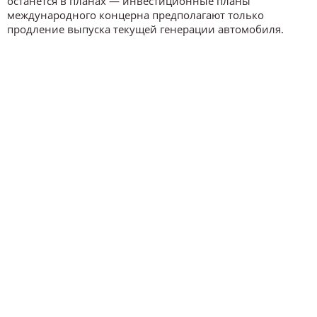
останется в планах — инвестиционные планы
международного концерна предполагают только
продление выпуска текущей генерации автомобиля.