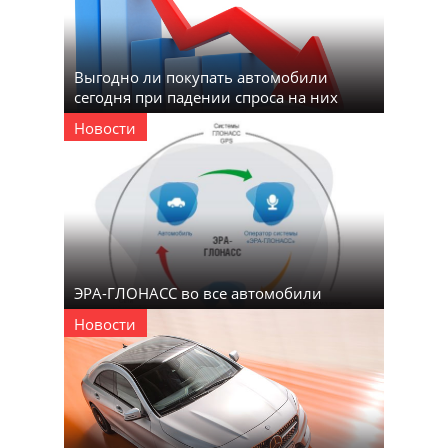
Выгодно ли покупать автомобили
сегодня при падении спроса на них
Новости
ЭРА-ГЛОНАСС во все автомобили
Новости