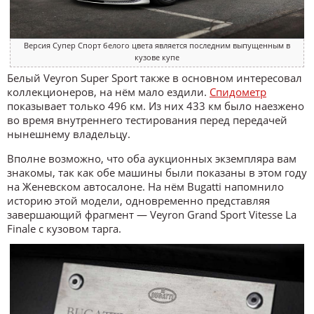
Версия Супер Спорт белого цвета является последним выпущенным в
кузове купе
Белый Veyron Super Sport также в основном интересовал
коллекционеров, на нём мало ездили.
Спидометр
показывает только 496 км. Из них 433 км было наезжено
во время внутреннего тестирования перед передачей
нынешнему владельцу.
Вполне возможно, что оба аукционных экземпляра вам
знакомы, так как обе машины были показаны в этом году
на Женевском автосалоне. На нём Bugatti напомнило
историю этой модели, одновременно представляя
завершающий фрагмент — Veyron Grand Sport Vitesse La
Finale с кузовом тарга.