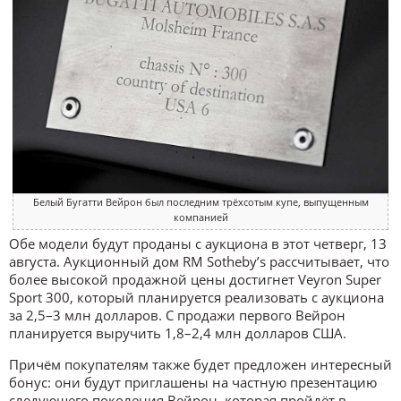
Белый Бугатти Вейрон был последним трёхсотым купе, выпущенным
компанией
Обе модели будут проданы с аукциона в этот четверг, 13
августа. Аукционный дом RM Sotheby’s рассчитывает, что
более высокой продажной цены достигнет Veyron Super
Sport 300, который планируется реализовать с аукциона
за 2,5–3 млн долларов. С продажи первого Вейрон
планируется выручить 1,8–2,4 млн долларов США.
Причём покупателям также будет предложен интересный
бонус: они будут приглашены на частную презентацию
следующего поколения Вейрон, которая пройдёт в