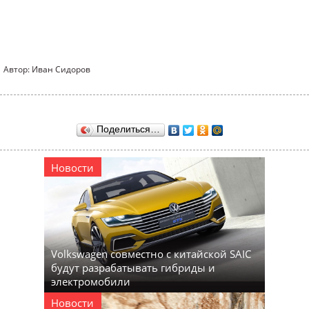
Автор: Иван Сидоров
Поделиться…
Новости
Volkswagen совместно с китайской SAIC
будут разрабатывать гибриды и
электромобили
Новости