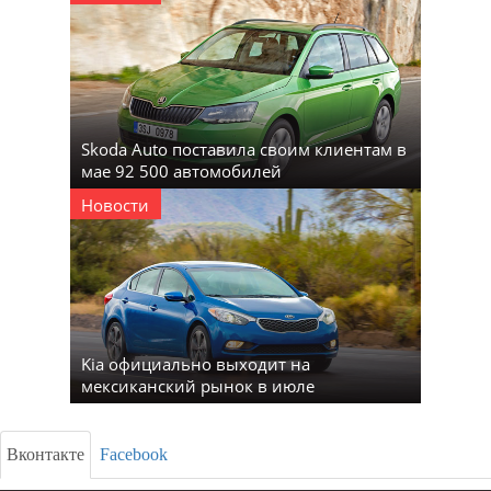
Skoda Auto поставила своим клиентам в
мае 92 500 автомобилей
Новости
Kia официально выходит на
мексиканский рынок в июле
Вконтакте
Facebook