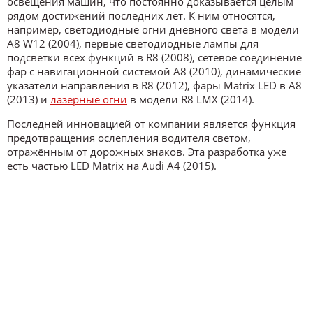
освещения машин, что постоянно доказывается целым
рядом достижений последних лет. К ним относятся,
например, светодиодные огни дневного света в модели
A8 W12 (2004), первые светодиодные лампы для
подсветки всех функций в R8 (2008), сетевое соединение
фар с навигационной системой A8 (2010), динамические
указатели направления в R8 (2012), фары Matrix LED в A8
(2013) и
лазерные огни
в модели R8 LMX (2014).
Последней инновацией от компании является функция
предотвращения ослепления водителя светом,
отражённым от дорожных знаков. Эта разработка уже
есть частью LED Matrix на Audi A4 (2015).