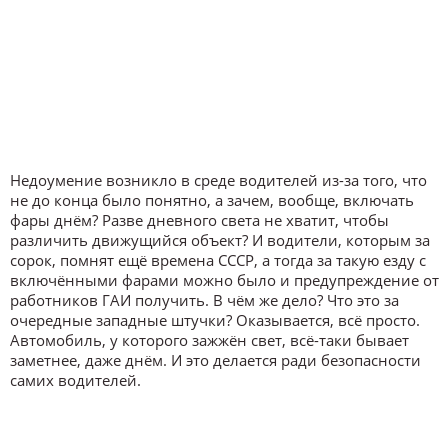
Недоумение возникло в среде водителей из-за того, что
не до конца было понятно, а зачем, вообще, включать
фары днём? Разве дневного света не хватит, чтобы
различить движущийся объект? И водители, которым за
сорок, помнят ещё времена СССР, а тогда за такую езду с
включёнными фарами можно было и предупреждение от
работников ГАИ получить. В чём же дело? Что это за
очередные западные штучки? Оказывается, всё просто.
Автомобиль, у которого зажжён свет, всё-таки бывает
заметнее, даже днём. И это делается ради безопасности
самих водителей.