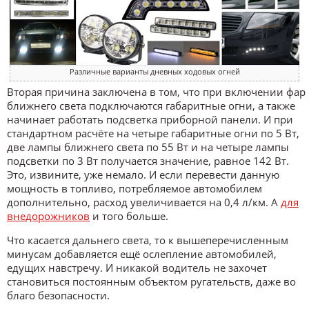
Различные варианты дневных ходовых огней
Вторая причина заключена в том, что при включении фар
ближнего света подключаются габаритные огни, а также
начинает работать подсветка приборной панели. И при
стандартном расчёте на четыре габаритные огни по 5 Вт,
две лампы ближнего света по 55 Вт и на четыре лампы
подсветки по 3 Вт получается значение, равное 142 Вт.
Это, извините, уже немало. И если перевести данную
мощность в топливо, потребляемое автомобилем
дополнительно, расход увеличивается на 0,4 л/км. А
для
внедорожников
и того больше.
Что касается дальнего света, то к вышеперечисленным
минусам добавляется ещё ослепление автомобилей,
едущих навстречу. И никакой водитель не захочет
становиться постоянным объектом ругательств, даже во
благо безопасности.