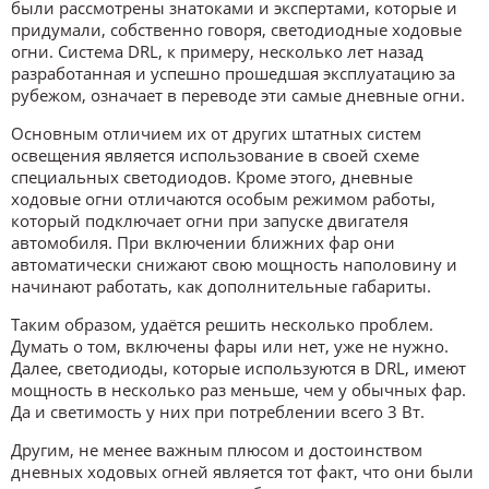
были рассмотрены знатоками и экспертами, которые и
придумали, собственно говоря, светодиодные ходовые
огни. Система DRL, к примеру, несколько лет назад
разработанная и успешно прошедшая эксплуатацию за
рубежом, означает в переводе эти самые дневные огни.
Основным отличием их от других штатных систем
освещения является использование в своей схеме
специальных светодиодов. Кроме этого, дневные
ходовые огни отличаются особым режимом работы,
который подключает огни при запуске двигателя
автомобиля. При включении ближних фар они
автоматически снижают свою мощность наполовину и
начинают работать, как дополнительные габариты.
Таким образом, удаётся решить несколько проблем.
Думать о том, включены фары или нет, уже не нужно.
Далее, светодиоды, которые используются в DRL, имеют
мощность в несколько раз меньше, чем у обычных фар.
Да и светимость у них при потреблении всего 3 Вт.
Другим, не менее важным плюсом и достоинством
дневных ходовых огней является тот факт, что они были