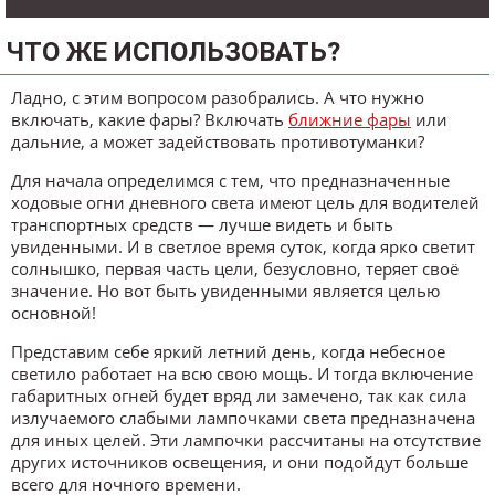
ЧТО ЖЕ ИСПОЛЬЗОВАТЬ?
Ладно, с этим вопросом разобрались. А что нужно
включать, какие фары? Включать
ближние фары
или
дальние, а может задействовать противотуманки?
Для начала определимся с тем, что предназначенные
ходовые огни дневного света имеют цель для водителей
транспортных средств — лучше видеть и быть
увиденными. И в светлое время суток, когда ярко светит
солнышко, первая часть цели, безусловно, теряет своё
значение. Но вот быть увиденными является целью
основной!
Представим себе яркий летний день, когда небесное
светило работает на всю свою мощь. И тогда включение
габаритных огней будет вряд ли замечено, так как сила
излучаемого слабыми лампочками света предназначена
для иных целей. Эти лампочки рассчитаны на отсутствие
других источников освещения, и они подойдут больше
всего для ночного времени.