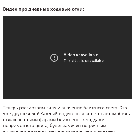
Видео про дневные ходовые огни:
Теперь рассмотрим силу и значение ближнего света. Это
уже другое дело! Каждый водитель знает, что автомобиль
с включёнными фарами ближнего света, даже
неприметного цвета, будет замечен встречным
водителем на много метров дальше, чем при езде с