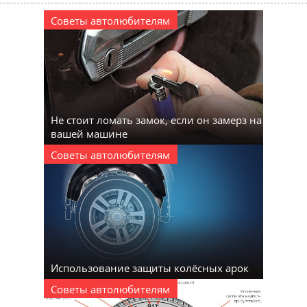
Советы автолюбителям
Не стоит ломать замок, если он замерз на
вашей машине
Советы автолюбителям
Использование защиты колёсных арок
Советы автолюбителям