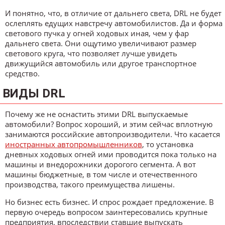
И понятно, что, в отличие от дальнего света, DRL не будет
ослеплять едущих навстречу автомобилистов. Да и форма
светового пучка у огней ходовых иная, чем у фар
дальнего света. Они ощутимо увеличивают размер
светового круга, что позволяет лучше увидеть
движущийся автомобиль или другое транспортное
средство.
ВИДЫ DRL
Почему же не оснастить этими DRL выпускаемые
автомобили? Вопрос хороший, и этим сейчас вплотную
занимаются российские автопроизводители. Что касается
иностранных автопромышленников
, то установка
дневных ходовых огней ими проводится пока только на
машины и внедорожники дорогого сегмента. А вот
машины бюджетные, в том числе и отечественного
производства, такого преимущества лишены.
Но бизнес есть бизнес. И спрос рождает предложение. В
первую очередь вопросом заинтересовались крупные
предприятия, впоследствии ставшие выпускать