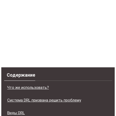
Содержание
Что же использовать?
Система DRL призвана решить проблему
Виды DRL