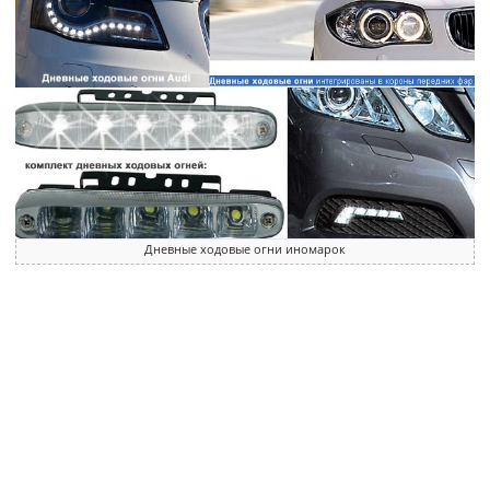
Дневные ходовые огни иномарок