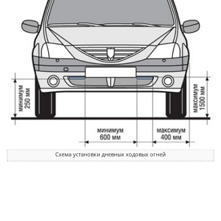
Схема установки дневных ходовых огней