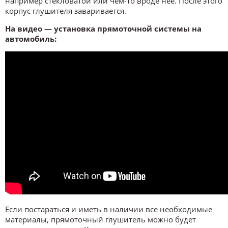
например стекловатой или чем-то вроде неё. После этого
корпус глушителя заваривается.
На видео — установка прямоточной системы на
автомобиль:
Если постараться и иметь в наличии все необходимые
материалы, прямоточный глушитель можно будет