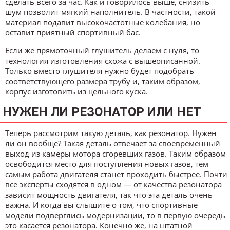
сделать всего за час. Как и говорилось выше, снизить
шум позволит мягкий наполнитель. В частности, такой
материал подавит высокочастотные колебания, но
оставит приятный спортивный бас.
Если же прямоточный глушитель делаем с нуля, то
технология изготовления схожа с вышеописанной.
Только вместо глушителя нужно будет подобрать
соответствующего размера трубу и, таким образом,
корпус изготовить из цельного куска.
НУЖЕН ЛИ РЕЗОНАТОР ИЛИ НЕТ
Теперь рассмотрим такую деталь, как резонатор. Нужен
ли он вообще? Такая деталь отвечает за своевременный
выход из камеры мотора сгоревших газов. Таким образом
освободится место для поступления новых газов, тем
самым работа двигателя станет проходить быстрее. Почти
все эксперты сходятся в одном — от качества резонатора
зависит мощность двигателя, так что эта деталь очень
важна. И когда вы слышите о том, что спортивные
модели подверглись модернизации, то в первую очередь
это касается резонатора. Конечно же, на штатной