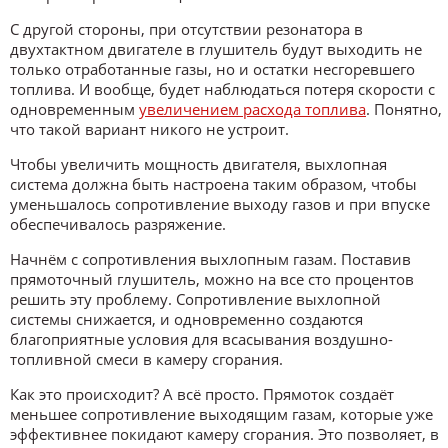
С другой стороны, при отсутствии резонатора в
двухтактном двигателе в глушитель будут выходить не
только отработанные газы, но и остатки несгоревшего
топлива. И вообще, будет наблюдаться потеря скорости с
одновременным
увеличением расхода топлива
. Понятно,
что такой вариант никого не устроит.
Чтобы увеличить мощность двигателя, выхлопная
система должна быть настроена таким образом, чтобы
уменьшалось сопротивление выходу газов и при впуске
обеспечивалось разряжение.
Начнём с сопротивления выхлопным газам. Поставив
прямоточный глушитель, можно на все сто процентов
решить эту проблему. Сопротивление выхлопной
системы снижается, и одновременно создаются
благоприятные условия для всасывания воздушно-
топливной смеси в камеру сгорания.
Как это происходит? А всё просто. Прямоток создаёт
меньшее сопротивление выходящим газам, которые уже
эффективнее покидают камеру сгорания. Это позволяет, в