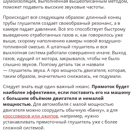
шумоизоляция, выполненная вышеописанным методом,
поможет подавить высокие звуковые частоты.
Происходит всё следующим образом: длинный конец
трубы глушителя создаёт своеобразный резонанс, а в
камере падает давление. Всё это способствует быстрому
выведению отработанных газов и, как говорилось уже
выше, скорому наполнению камеры новой воздушно-
топливной смесью. А штатный глушитель и вся
выхлопная система работали совершенно иначе. Выход
газов, идущий от мотора, закрывался, чтобы не было
слышно звуков. Поэтому деталь так и назвали
— глушитель звука. А про мощность двигателя, которая,
таким образом, значительно снижалась, не подумали.
Следует знать ещё один важный нюанс.
Прямоток будет
наиболее эффективен, если поставить его на машину
с большим объёмом двигателя и немалой
мощностью.
Для автомобиля с малой мощностью
двигателя можно соорудить обычную «банку», а для
кроссоверов или джипов
, например, нужно
устанавливать прямоточный глушитель уже с более
сложной системой.