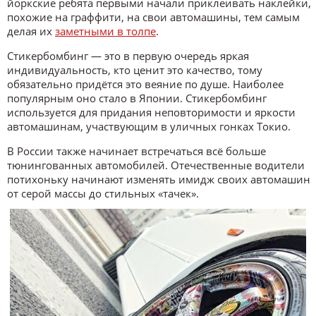
йоркские ребята первыми начали приклеивать наклейки,
похожие на граффити, на свои автомашины, тем самым
делая их
заметными в толпе
.
Стикербомбинг — это в первую очередь яркая
индивидуальность, кто ценит это качество, тому
обязательно придётся это веяние по душе. Наиболее
популярным оно стало в Японии. Стикербомбинг
используется для придания неповторимости и яркости
автомашинам, участвующим в уличных гонках Токио.
В России также начинает встречаться всё больше
тюнингованных автомобилей. Отечественные водители
потихоньку начинают изменять имидж своих автомашин
от серой массы до стильных «тачек».