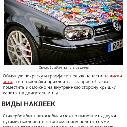
Стикербомбинг капота машины
Обычную покраску и граффити нельзя нанести
на диски
авто
, а вот наклейки приклеить — запросто! Также
поместить их можно на внутреннюю сторону крышки
капота, на двигатель и т. д.
ВИДЫ НАКЛЕЕК
Стикербомбинг автомобиля можно выполнить двумя
путями: наклеивать на автомашину полотно с уже
заранее прорисованным рисунком или накладывать