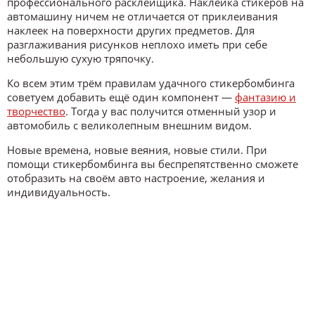
профессионального расклейщика. Наклейка стикеров на
автомашину ничем не отличается от приклеивания
наклеек на поверхности других предметов. Для
разглаживания рисунков неплохо иметь при себе
небольшую сухую тряпочку.
Ко всем этим трём правилам удачного стикербомбинга
советуем добавить ещё один компонент —
фантазию и
творчество
. Тогда у вас получится отменный узор и
автомобиль с великолепным внешним видом.
Новые времена, новые веяния, новые стили. При
помощи стикербомбинга вы беспрепятственно сможете
отобразить на своём авто настроение, желания и
индивидуальность.