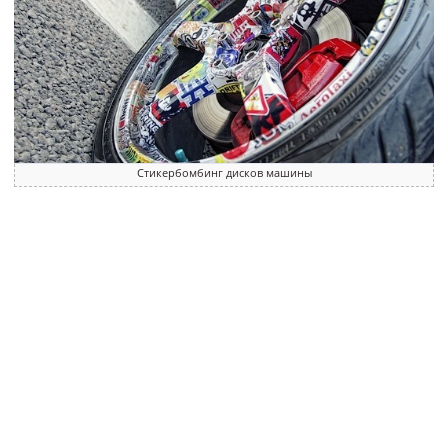
Стикербомбинг дисков машины