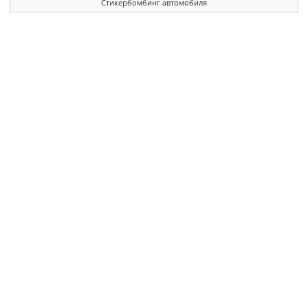
Стикербомбинг автомобиля