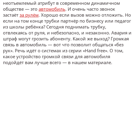
неотъемлемый атрибут в современном динамичном
обществе — это
автомобиль
. И очень часто звонок
застаёт
за рулём
. Хорошо если вызов можно отложить. Но
если на том конце трубки партнёр по бизнесу или педагог
из школы ребёнка? Сегодня поднимать трубку,
отвлекаясь от руля, и небезопасно, и незаконно. Авария и
штраф могут грозить абоненту. Какой же выход? Громкая
связь в автомобиль — вот что позволит общаться «без
рук». Речь идёт о системах из серии «Hand free». О том,
какое устройство громкой связи для автомобиля
подойдёт вам лучше всего — в нашем материале.