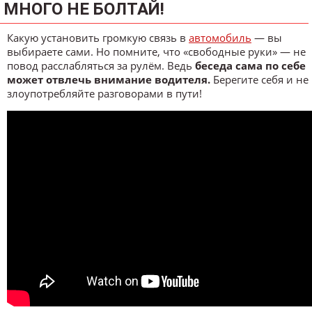
МНОГО НЕ БОЛТАЙ!
Какую установить громкую связь в
автомобиль
— вы
выбираете сами. Но помните, что «свободные руки» — не
повод расслабляться за рулём. Ведь
беседа сама по себе
может отвлечь внимание водителя.
Берегите себя и не
злоупотребляйте разговорами в пути!