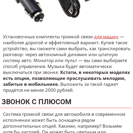
Установочные комплекты громкой связи
для машин
—
наиболее дорогой и эффективный вариант. Купив такое
устройство, вы сможете сами выбрать, как транслировать
разговор: через автономный динамик или штатную
систему авто. Монитор или пульт — вы сами выбираете
способ управления. Музыка будет автоматически
выключаться при звонке.
Кстати, в некоторых моделях
есть опции, позволяющие прослушивать мелодии,
забитые в мобильнике.
Выложить за такой гаджет
придётся не менее 2000 рублей.
ЗВОНОК С ПЛЮСОМ
Система громкой связи для автомобиля в современном
исполнении может быть оснащена рядом
дополнительных опций. Какими, например? Возьмём
хотя бы дисплей. Он может быть цветным или