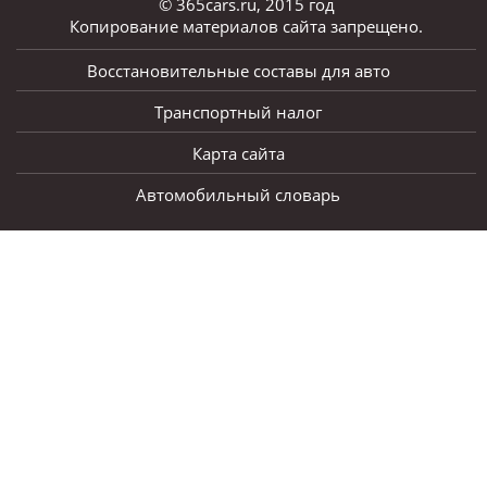
© 365cars.ru, 2015 год
Копирование материалов сайта запрещено.
Восстановительные составы для авто
Транспортный налог
Карта сайта
Автомобильный словарь