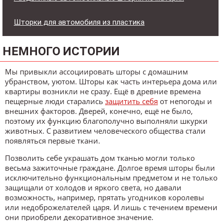
Шторки для автомобиля из пластика
НЕМНОГО ИСТОРИИ
Мы привыкли ассоциировать шторы с домашним
убранством, уютом. Шторы как часть интерьера дома или
квартиры возникли не сразу. Ещё в древние времена
пещерные люди старались
защитить себя
от непогоды и
внешних факторов. Дверей, конечно, ещё не было,
поэтому их функцию благополучно выполняли шкурки
животных. С развитием человеческого общества стали
появляться первые ткани.
Позволить себе украшать дом тканью могли только
весьма зажиточные граждане. Долгое время шторы были
исключительно функциональным предметом и не только
защищали от холодов и яркого света, но давали
возможность, например, прятать угодников королевы
или недоброжелателей царя. И лишь с течением времени
они приобрели декоративное значение.