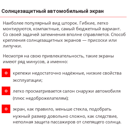
Солнцезащитный автомобильный экран
Наиболее популярный вид шторок. Гибкие, легко
монтируются, компактные, самый бюджетный вариант.
Со своей задачей затемнения вполне справляется. Способ
крепления солнцезащитных экранов — присоски или
липучки.
Несмотря на свою привлекательность, такие экраны
имеют ряд минусов, а именно:
крепежи недостаточно надёжные, низкие свойства
эксплуатации;
легко просматривается салон снаружи автомобиля
(плюс недоброжелателям);
экран, как правило, меньше стекла, подобрать
нужный размер довольно сложно, как следствие,
неполная защита пассажиров от слепящего солнца.