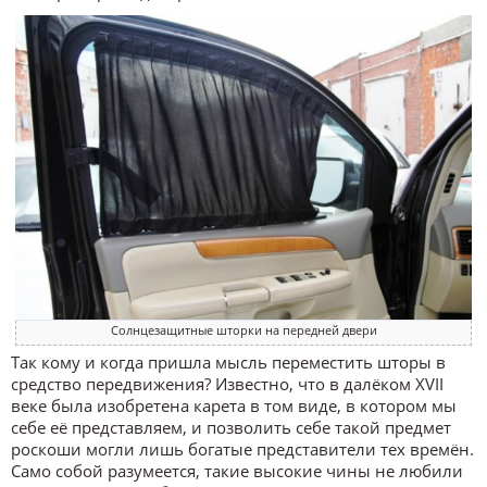
Солнцезащитные шторки на передней двери
Так кому и когда пришла мысль переместить шторы в
средство передвижения? Известно, что в далёком XVII
веке была изобретена карета в том виде, в котором мы
себе её представляем, и позволить себе такой предмет
роскоши могли лишь богатые представители тех времён.
Само собой разумеется, такие высокие чины не любили