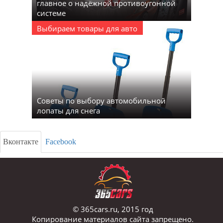
главное о надёжной противоугонной
системе
Выбираем товары для авто
Советы по выбору автомобильной
лопаты для снега
Вконтакте
Facebook
© 365cars.ru, 2015 год
Копирование материалов сайта запрещено.