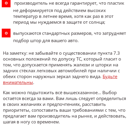
производитель не всегда гарантирует, что пластик
не деформируется под действием высоких
температур в летнее время, хотя как раз в этот
период мы нуждаемся в защите от солнца;
выпускаются стандартных размеров, что затрудняет
подбор штор для вашего авто.
На заметку: не забывайте о существовании пункта 7.3
основных положений по допуску ТС, который гласит о
том, что допускается применять жалюзи и шторки на
задних стёклах легковых автомобилей при наличии с
обеих сторон наружных зеркал заднего вида.
Будьте
внимательны
.
Как можно подытожить всё вышесказанное… Выбор
остаётся всегда за вами. Вам лишь следует определиться
в своих желаниях и предпочтениях, расставить
приоритеты, сопоставить ваши требованиями с тем, что
предлагает вам производитель на рынке, и действовать,
шагая в ногу со временем.