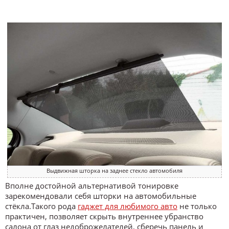
Выдвижная шторка на заднее стекло автомобиля
Вполне достойной альтернативой тонировке
зарекомендовали себя шторки на автомобильные
стёкла.Такого рода
гаджет для любимого авто
не только
практичен, позволяет скрыть внутреннее убранство
салона от глаз недоброжелателей, сберечь панель и