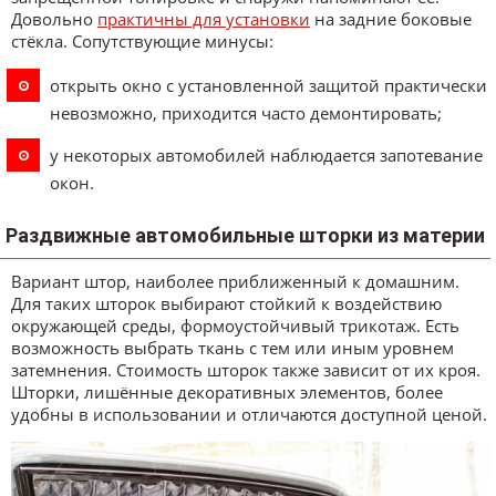
Довольно
практичны для установки
на задние боковые
стёкла. Сопутствующие минусы:
открыть окно с установленной защитой практически
невозможно, приходится часто демонтировать;
у некоторых автомобилей наблюдается запотевание
окон.
Раздвижные автомобильные шторки из материи
Вариант штор, наиболее приближенный к домашним.
Для таких шторок выбирают стойкий к воздействию
окружающей среды, формоустойчивый трикотаж. Есть
возможность выбрать ткань с тем или иным уровнем
затемнения. Стоимость шторок также зависит от их кроя.
Шторки, лишённые декоративных элементов, более
удобны в использовании и отличаются доступной ценой.