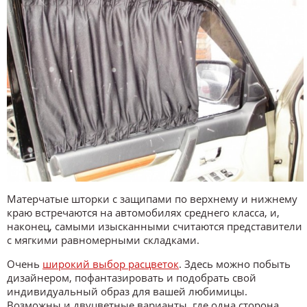
Матерчатые шторки с защипами по верхнему и нижнему
краю встречаются на автомобилях среднего класса, и,
наконец, самыми изысканными считаются представители
с мягкими равномерными складками.
Очень
широкий выбор расцветок
. Здесь можно побыть
дизайнером, пофантазировать и подобрать свой
индивидуальный образ для вашей любимицы.
Возможны и двуцветные варианты, где одна сторона