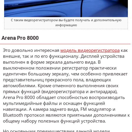
С таким видеорегистратором вы будете получать и дополнительную
информацию
Arena Pro 8000
Это довольно интересная
модель видеорегистратора
как
внешне, так и по его функционалу. Дисплей устройства
выполнен в форме зеркала дальнего вида. В
выключенном положении регистратор практически
идентичен большому зеркалу, чем особенно привлекает
представительниц прекрасного пола, владеющих
автомобилями. Кроме отменного выполнения своих
прямых функций (видеорегистратора и антирадара),
Arena Pro 8000 обладает способностью воспроизводить
мультимедийные файлы и оснащен функцией
навигации. А камера заднего вида, FM модулятор и
Bluetooth протокол являются приятными дополнениями к
общему набору полезных функций устройства.
Но основными преимуществами данной модели