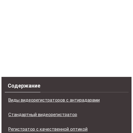
Содержание
Виды видеорегистраторов с антирадарами
Стандартный видеорегистратор
Регистратор с качественной оптикой