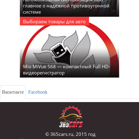
главное о надёжной противоугонной
системе
Выбираем товары для авто
Mio MiVue 568 — компактный Full HD-
видеорегистратор
Вконтакте
Facebook
© 365cars.ru, 2015 год