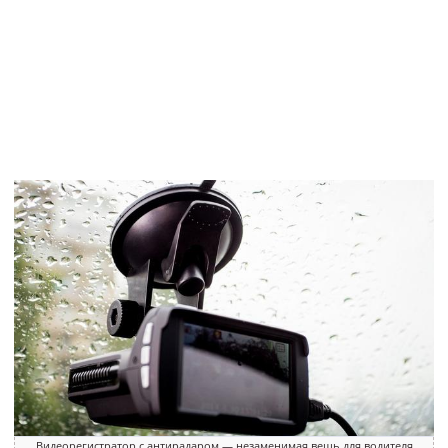
Видеорегистратор с антирадаром — незаменимая вещь для водителя