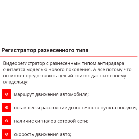
Регистратор разнесенного типа
Видеорегистратор с разнесенным типом антирадара
считается моделью нового поколения. А все потому что
он может предоставить целый список данных своему
владельцу:
маршрут движения автомобиля;
оставшееся расстояние до конечного пункта поездки;
наличие сигналов сотовой сети;
скорость движения авто;