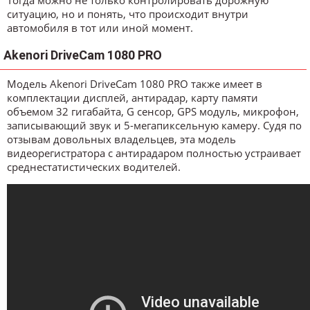
Тогда можно не только контролировать дорожную
ситуацию, но и понять, что происходит внутри
автомобиля в тот или иной момент.
Akenori DriveCam 1080 PRO
Модель Akenori DriveCam 1080 PRO также имеет в
комплектации дисплей, антирадар, карту памяти
объемом 32 гигабайта, G сенсор, GPS модуль, микрофон,
записывающий звук и 5-мегапиксельную камеру. Судя по
отзывам довольных владельцев, эта модель
видеорегистратора с антирадаром полностью устраивает
среднестатистических водителей.