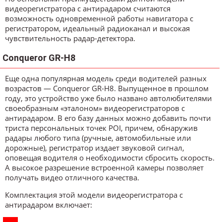
видеорегистратора с антирадаром считаются
возможность одновременной работы навигатора с
регистратором, идеальный радиоканал и высокая
чувствительность радар-детектора.
Conqueror GR-H8
Еще одна популярная модель среди водителей разных
возрастов — Conqueror GR-H8. Выпущенное в прошлом
году, это устройство уже было названо автолюбителями
своеобразным «эталоном» видеорегистраторов с
антирадаром. В его базу данных можно добавить почти
триста персональных точек POI, причем, обнаружив
радары любого типа (ручные, автомобильные или
дорожные), регистратор издает звуковой сигнал,
оповещая водителя о необходимости сбросить скорость.
А высокое разрешение встроенной камеры позволяет
получать видео отличного качества.
Комплектация этой модели видеорегистратора с
антирадаром включает: