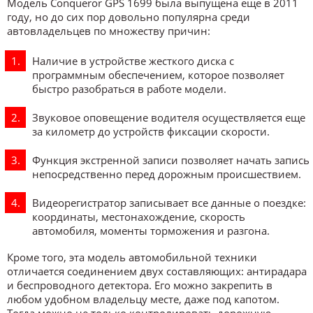
Модель Conqueror GPS 1699 была выпущена еще в 2011
году, но до сих пор довольно популярна среди
автовладельцев по множеству причин:
Наличие в устройстве жесткого диска с
программным обеспечением, которое позволяет
быстро разобраться в работе модели.
Звуковое оповещение водителя осуществляется еще
за километр до устройств фиксации скорости.
Функция экстренной записи позволяет начать запись
непосредственно перед дорожным происшествием.
Видеорегистратор записывает все данные о поездке:
координаты, местонахождение, скорость
автомобиля, моменты торможения и разгона.
Кроме того, эта модель автомобильной техники
отличается соединением двух составляющих: антирадара
и беспроводного детектора. Его можно закрепить в
любом удобном владельцу месте, даже под капотом.