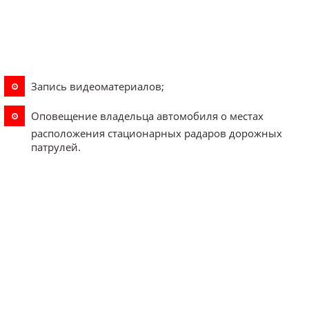
Запись видеоматериалов;
Оповещение владельца автомобиля о местах
расположения стационарных радаров дорожных
патрулей.