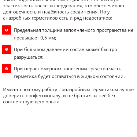
эластичность после затвердевания, что обеспечивает
долговечность и надёжность соединения. Но у
анаэробных герметиков есть и ряд недостатков:
Предельная толщина заполняемого пространства не
превышает 0,5 мм;
При большом давлении состав может быстро
разрушаться;
При неравномерном нанесении средства часть
герметика будет оставаться в жидком состоянии.
Именно поэтому работу с анаэробным герметиком лучше
доверить профессионалу, и не браться за неё без
соответствующего опыта.