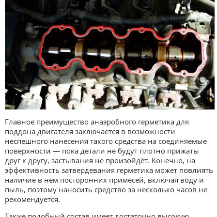
Главное преимущество анаэробного герметика для
поддона двигателя заключается в возможности
неспешного нанесения такого средства на соединяемые
поверхности — пока детали не будут плотно прижаты
друг к другу, застывания не произойдёт. Конечно, на
эффективность затвердевания герметика может повлиять
наличие в нём посторонних примесей, включая воду и
пыль, поэтому наносить средство за несколько часов не
рекомендуется.
Также подобный состав имеет достаточно высокую