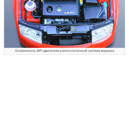
Особенность MPI-двигателя в многоточечной системе впрыска