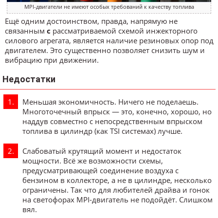
MPI-двигатели не имеют особых требований к качеству топлива
Ещё одним достоинством, правда, напрямую не
связанным
с
рассматриваемой схемой инжекторного
силового агрегата, является наличие резиновых опор под
двигателем. Это существенно позволяет снизить шум и
вибрацию при движении.
Недостатки
Меньшая экономичность. Ничего не поделаешь.
Многоточечный впрыск — это, конечно, хорошо, но
наддув совместно с непосредственным впрыском
топлива в цилиндр (как TSI системах) лучше.
Слабоватый крутящий момент и недостаток
мощности. Всё же возможности схемы,
предусматривающей соединение воздуха с
бензином в коллекторе, а не в цилиндре, несколько
ограничены. Так что для любителей драйва и гонок
на светофорах MPI-двигатель не подойдёт. Слишком
вял.