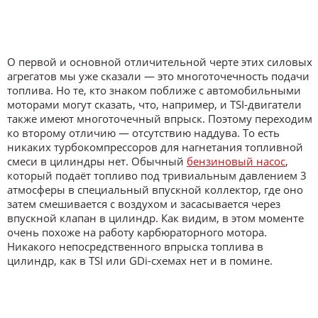
О первой и основной отличительной черте этих силовых
агрегатов мы уже сказали — это многоточечность подачи
топлива. Но те, кто знаком поближе с автомобильными
моторами могут сказать, что, например, и TSI-двигатели
также имеют многоточечный впрыск. Поэтому переходим
ко второму отличию — отсутствию наддува. То есть
никаких турбокомпрессоров для нагнетания топливной
смеси в цилиндры нет. Обычный
бензиновый насос
,
который подаёт топливо под тривиальным давлением 3
атмосферы в специальный впускной коллектор, где оно
затем смешивается с воздухом и засасывается через
впускной клапан в цилиндр. Как видим, в этом моменте
очень похоже на работу карбюраторного мотора.
Никакого непосредственного впрыска топлива в
цилиндр, как в TSI или GDi-схемах нет и в помине.