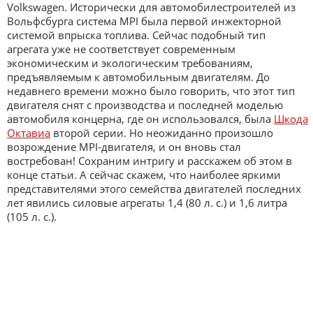
Volkswagen. Исторически для автомобилестроителей из
Вольфсбурга система MPI была первой инжекторной
системой впрыска топлива. Сейчас подобный тип
агрегата уже не соответствует современным
экономическим и экологическим требованиям,
предъявляемым к автомобильным двигателям. До
недавнего времени можно было говорить, что этот тип
двигателя снят с производства и последней моделью
автомобиля концерна, где он использовался, была
Шкода
Октавиа
второй серии. Но неожиданно произошло
возрождение MPI-двигателя, и он вновь стал
востребован! Сохраним интригу и расскажем об этом в
конце статьи. А сейчас скажем, что наиболее яркими
представителями этого семейства двигателей последних
лет явились силовые агрегаты 1,4 (80 л. с.) и 1,6 литра
(105 л. с.).