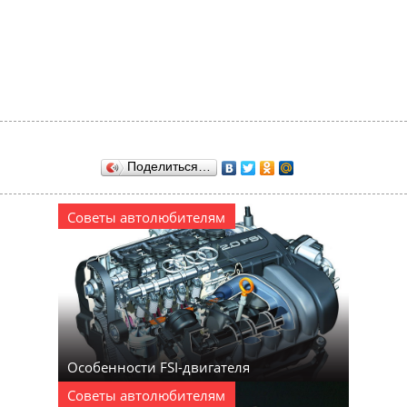
Поделиться…
Советы автолюбителям
Особенности FSI-двигателя
Советы автолюбителям