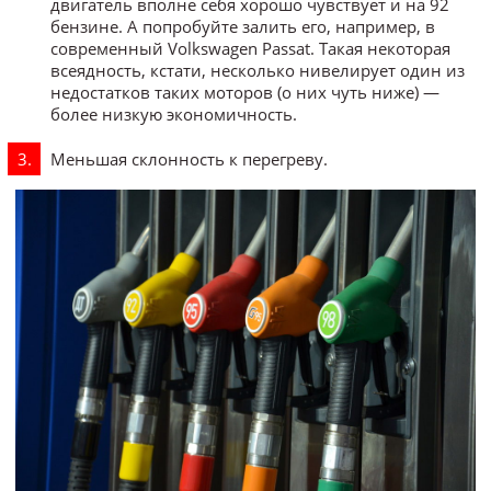
двигатель вполне себя хорошо чувствует и на 92
бензине. А попробуйте залить его, например, в
современный Volkswagen Passat. Такая некоторая
всеядность, кстати, несколько нивелирует один из
недостатков таких моторов (о них чуть ниже) —
более низкую экономичность.
Меньшая склонность к перегреву.