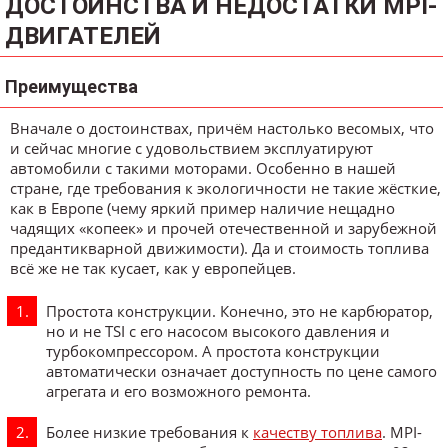
ДОСТОИНСТВА И НЕДОСТАТКИ MPI-
ДВИГАТЕЛЕЙ
Преимущества
Вначале о достоинствах, причём настолько весомых, что
и сейчас многие с удовольствием эксплуатируют
автомобили с такими моторами. Особенно в нашей
стране, где требования к экологичности не такие жёсткие,
как в Европе (чему яркий пример наличие нещадно
чадящих «копеек» и прочей отечественной и зарубежной
предантикварной движимости). Да и стоимость топлива
всё же не так кусает, как у европейцев.
Простота конструкции. Конечно, это не карбюратор,
но и не TSI с его насосом высокого давления и
турбокомпрессором. А простота конструкции
автоматически означает доступность по цене самого
агрегата и его возможного ремонта.
Более низкие требования к
качеству топлива
. MPI-