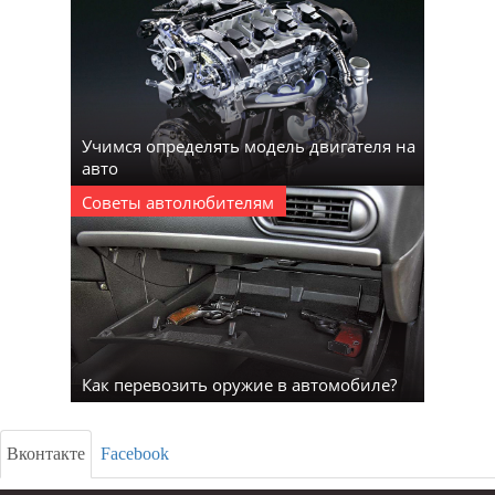
Учимся определять модель двигателя на
авто
Советы автолюбителям
Как перевозить оружие в автомобиле?
Вконтакте
Facebook