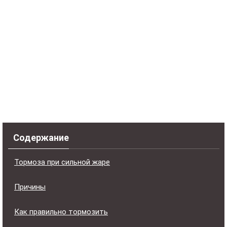
Содержание
Тормоза при сильной жаре
Причины
Как правильно тормозить