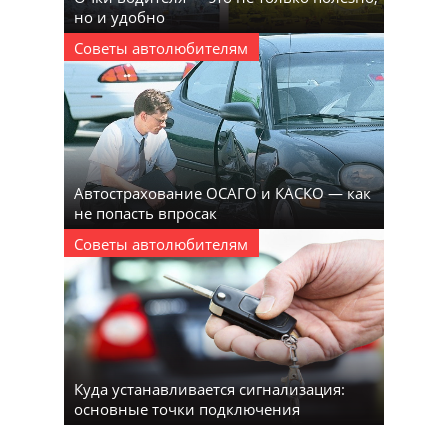
но и удобно
Советы автолюбителям
Автострахование ОСАГО и КАСКО — как
не попасть впросак
Советы автолюбителям
Куда устанавливается сигнализация:
основные точки подключения