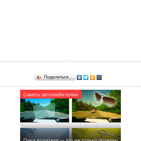
Поделиться…
Советы автолюбителям
Очки водителя — это не только полезно,