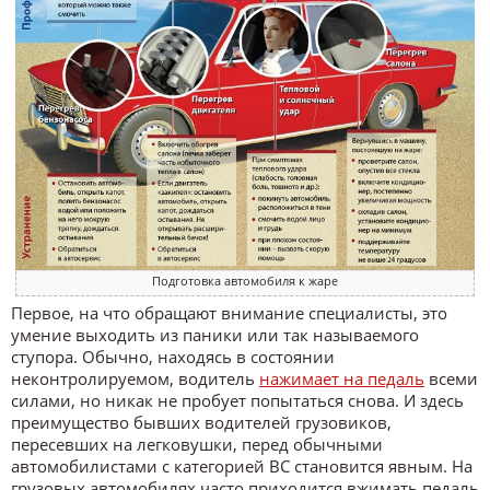
Подготовка автомобиля к жаре
Первое, на что обращают внимание специалисты, это
умение выходить из паники или так называемого
ступора. Обычно, находясь в состоянии
неконтролируемом, водитель
нажимает на педаль
всеми
силами, но никак не пробует попытаться снова. И здесь
преимущество бывших водителей грузовиков,
пересевших на легковушки, перед обычными
автомобилистами с категорией BC становится явным. На
грузовых автомобилях часто приходится вжимать педаль