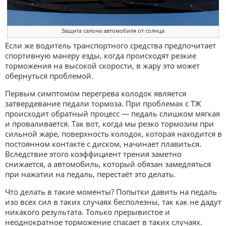
Защита салона автомобиля от солнца
Если же водитель транспортного средства предпочитает
спортивную манеру езды, когда происходят резкие
торможения на высокой скорости, в жару это может
обернуться проблемой.
Первым симптомом перегрева колодок является
затвердевание педали тормоза. При проблемах с ТЖ
происходит обратный процесс — педаль слишком мягкая
и проваливается. Так вот, когда мы резко тормозим при
сильной жаре, поверхность колодок, которая находится в
постоянном контакте с диском, начинает плавиться.
Вследствие этого коэффициент трения заметно
снижается, а автомобиль, который обязан замедляться
при нажатии на педаль, перестаёт это делать.
Что делать в такие моменты? Попытки давить на педаль
изо всех сил в таких случаях бесполезны, так как не дадут
никакого результата. Только прерывистое и
неоднократное торможение спасает в таких случаях.