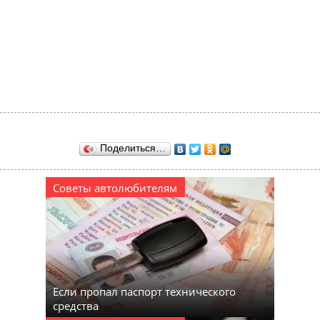
Поделиться…
Советы автолюбителям
Если пропал паспорт технического
средства