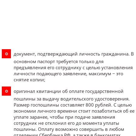
документ, подтверждающий личность гражданина. В
основном паспорт требуется только для
предъявления его сотруднику с целью установления
личности подающего заявление, максимум − это
снятие копии;
оригинал квитанции об оплате государственной
пошлины за выдачу водительского удостоверения.
Размер госпошлины составляет 800 рублей. С целью
экономии личного времени стоит позаботиться об ее
уплате заранее, чтобы при подаче заявления
сотрудник не отклонил его до момента уплаты
пошлины. Оплату возможно совершить в любом
отделении Сбербанка РФ, а также в банкоматах