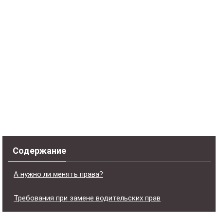
Содержание
А нужно ли менять права?
Требования при замене водительских прав