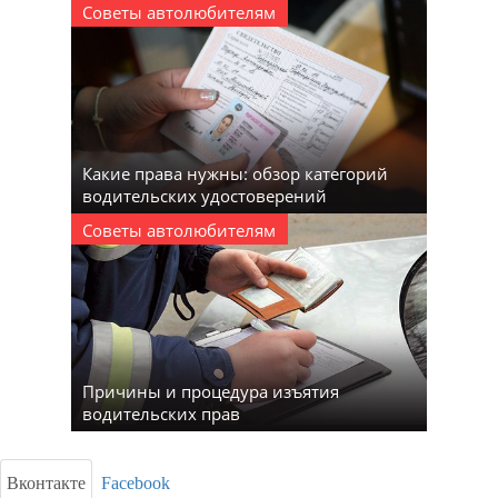
Советы автолюбителям
Какие права нужны: обзор категорий
водительских удостоверений
Советы автолюбителям
Причины и процедура изъятия
водительских прав
Вконтакте
Facebook