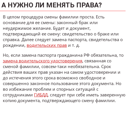
А НУЖНО ЛИ МЕНЯТЬ ПРАВА?
В целом процедура смены фамилии проста. Есть
основание для ее смены: законный брак или
неудержимое желание. Будет и документ,
подтверждающий ее смену: свидетельство о браке или
справка. Далее следует замена паспорта, свидетельства о
рождении,
водительских прав
и т. д.
Но, если замена паспорта гражданина РФ обязательна, то
замена водительского удостоверения
, связанная со
сменой фамилии, совсем-таки необязательна. Срок
действия ваших прав указан на самом удостоверении и
до истечения этого срока возможно свободное и
совершенно законное пользование этого документа. Но
во избежание проблем и спорных ситуаций с
сотрудниками
ГИБДД
, следует при себе иметь заверенную
копию документа, подтверждающего смену фамилии.