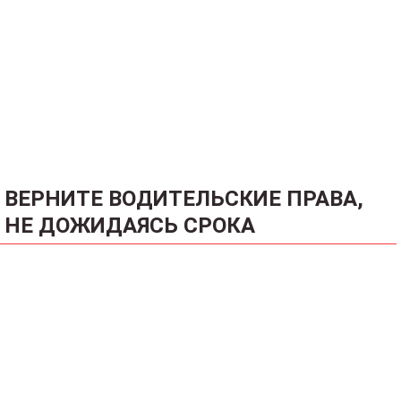
ВЕРНИТЕ ВОДИТЕЛЬСКИЕ ПРАВА,
НЕ ДОЖИДАЯСЬ СРОКА