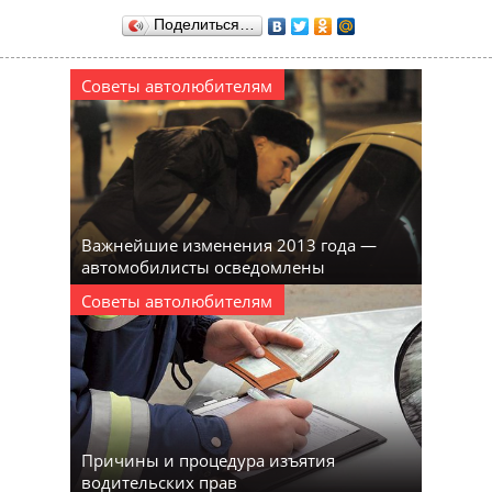
Поделиться…
Советы автолюбителям
Важнейшие изменения 2013 года —
автомобилисты осведомлены
Советы автолюбителям
Причины и процедура изъятия
водительских прав