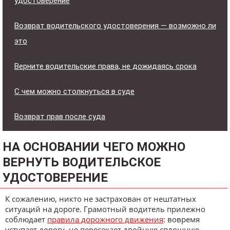
удостоверение
Возврат водительского удостоверения — возможно ли
это
Верните водительские права, не дожидаясь срока
С чем можно столкнуться в суде
Возврат прав после суда
НА ОСНОВАНИИ ЧЕГО МОЖНО
ВЕРНУТЬ ВОДИТЕЛЬСКОЕ
УДОСТОВЕРЕНИЕ
К сожалению, никто не застрахован от нештатных
ситуаций на дороге. Грамотный водитель прилежно
соблюдает
правила дорожного движения
: вовремя
уступает дорогу, не пересекает двойную сплошную,