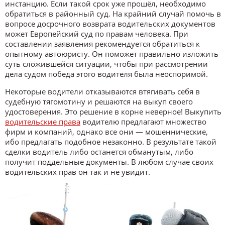
инстанцию. Если такой срок уже прошёл, необходимо
обратиться в районный суд. На крайний случай помочь в
вопросе досрочного возврата водительских документов
может Европейский суд по правам человека. При
составлении заявления рекомендуется обратиться к
опытному автоюристу. Он поможет правильно изложить
суть сложившейся ситуации, чтобы при рассмотрении
дела судом победа этого водителя была неоспоримой.
Некоторые водители отказываются втягивать себя в
судебную тягомотину и решаются на выкуп своего
удостоверения. Это решение в корне неверное! Выкупить
водительские права
водителю предлагают множество
фирм и компаний, однако все они — мошеннические,
ибо предлагать подобное незаконно. В результате такой
сделки водитель либо останется обманутым, либо
получит поддельные документы. В любом случае своих
водительских прав он так и не увидит.