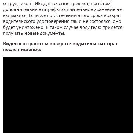
сотрудников ГИБДД в течение трёх лет, при этом
дополнительные штрафы за длительное хранение не
взимаются. Если же по истечении этого срока возврат
водительского удостоверения так и не состоялся, оно
будет уничтожено. В таком случае водителю придётся
получать новые документы.
Видео о штрафах и возврате водительских прав
после лишения: