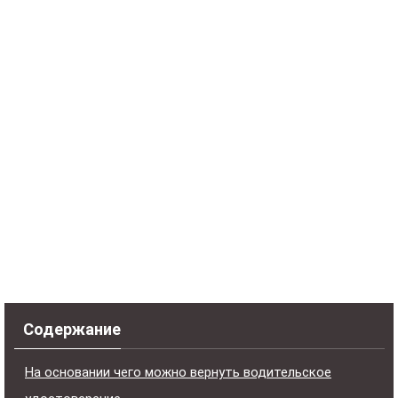
Содержание
На основании чего можно вернуть водительское