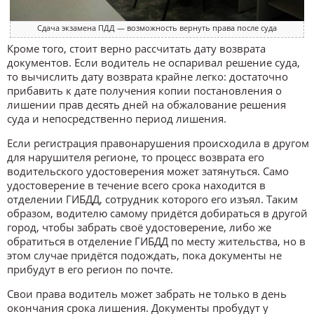
Сдача экзамена ПДД — возможность вернуть права после суда
Кроме того, стоит верно рассчитать дату возврата
документов. Если водитель не оспаривал решение суда,
то вычислить дату возврата крайне легко: достаточно
прибавить к дате получения копии постановления о
лишении прав десять дней на обжалование решения
суда и непосредственно период лишения.
Если регистрация правонарушения происходила в другом
для нарушителя регионе, то процесс возврата его
водительского удостоверения может затянуться. Само
удостоверение в течение всего срока находится в
отделении ГИБДД, сотрудник которого его изъял. Таким
образом, водителю самому придётся добираться в другой
город, чтобы забрать своё удостоверение, либо же
обратиться в отделение ГИБДД по месту жительства, но в
этом случае придётся подождать, пока документы не
прибудут в его регион по почте.
Свои права водитель может забрать не только в день
окончания срока лишения. Документы пробудут у