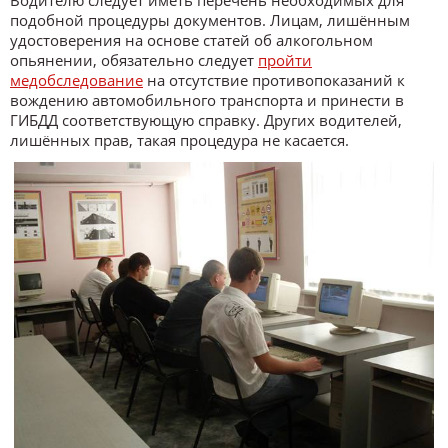
Водителю следует иметь перечень необходимых для
подобной процедуры документов. Лицам, лишённым
удостоверения на основе статей об алкогольном
опьянении, обязательно следует
пройти
медобследование
на отсутствие противопоказаний к
вождению автомобильного транспорта и принести в
ГИБДД соответствующую справку. Других водителей,
лишённых прав, такая процедура не касается.