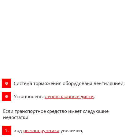
Система торможения оборудована вентиляцией;
Установлены
легкосплавные диски
.
Если транспортное средство имеет следующие
недостатки:
ход
рычага ручника
увеличен,