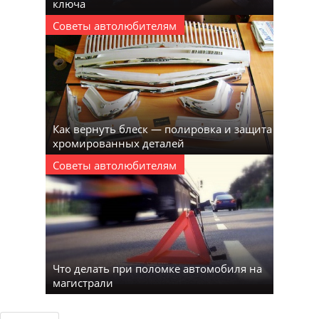
ключа
Советы автолюбителям
Как вернуть блеск — полировка и защита
хромированных деталей
Советы автолюбителям
Что делать при поломке автомобиля на
магистрали