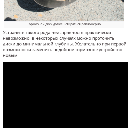
Тормозной диск должен стираться равномерно
Устранить такого рода неисправность практически
невозможно, в некоторых случаях можно проточить
диски до минимальной глубины. Желательно при первой
возможности заменить подобное тормозное устройство
новым.